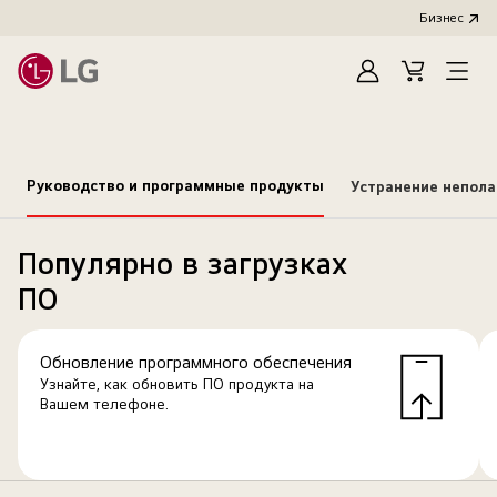
Бизнес
Зарегистироват
Cart
Open
Menu
Руководство и программные продукты
Устранение непол
Популярно в загрузках
ПО
Обновление программного обеспечения
Узнайте, как обновить ПО продукта на
Вашем телефоне.