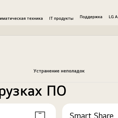
Поддержка
LG A
иматическая техника
IT продукты
Устранение неполадок
рузках ПО
Smart Share