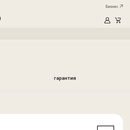
Бизнес
I
MyLG
Cart
гарантия