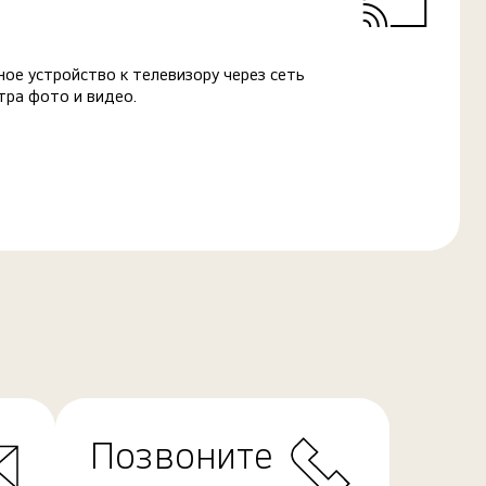
ое устройство к телевизору через сеть
тра фото и видео.
Позвоните