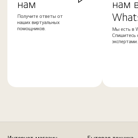
нам
нам 
What
Получите ответы от
наших виртуальных
помощников.
Мы есть в 
Спишитесь 
экспертами.
Узнать
Узнать
больше
больше