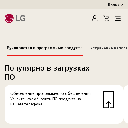
Бизнес
Зарегистироват
Cart
Open
Menu
Руководство и программные продукты
Устранение непол
Популярно в загрузках
ПО
Обновление программного обеспечения
Узнайте, как обновить ПО продукта на
Вашем телефоне.