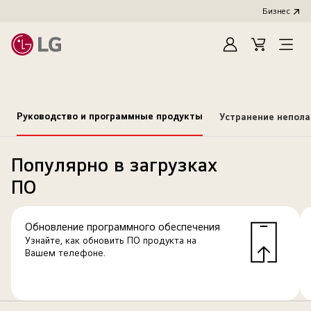
Бизнес
Зарегистироват
Cart
Open
Menu
Руководство и программные продукты
Устранение непол
Популярно в загрузках
ПО
Обновление программного обеспечения
Узнайте, как обновить ПО продукта на
Вашем телефоне.