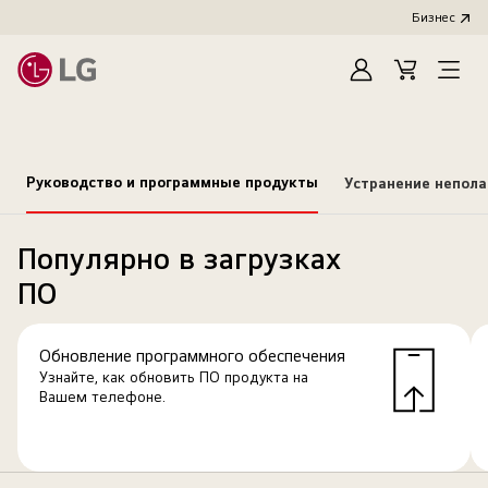
Бизнес
Зарегистироват
Cart
Open
Menu
Руководство и программные продукты
Устранение непол
Популярно в загрузках
ПО
Обновление программного обеспечения
Узнайте, как обновить ПО продукта на
Вашем телефоне.