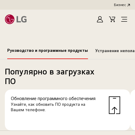
Бизнес
Зарегистироват
Cart
Open
Menu
Руководство и программные продукты
Устранение непол
Популярно в загрузках
ПО
Обновление программного обеспечения
Узнайте, как обновить ПО продукта на
Вашем телефоне.