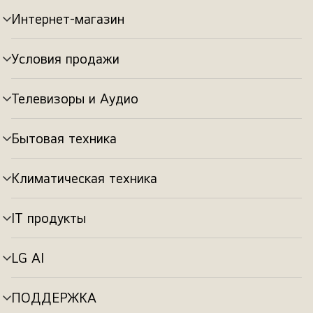
Интернет-магазин
Переключатель
меню
Условия продажи
Переключатель
меню
Телевизоры и Аудио
Переключатель
меню
Бытовая техника
Переключатель
меню
Климатическая техника
Переключатель
меню
IT продукты
Переключатель
меню
LG AI
Переключатель
меню
ПОДДЕРЖКА
Переключатель