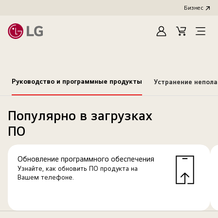
Бизнес
Зарегистироват
Cart
Open
Menu
Руководство и программные продукты
Устранение непол
Популярно в загрузках
ПО
Обновление программного обеспечения
Узнайте, как обновить ПО продукта на
Вашем телефоне.