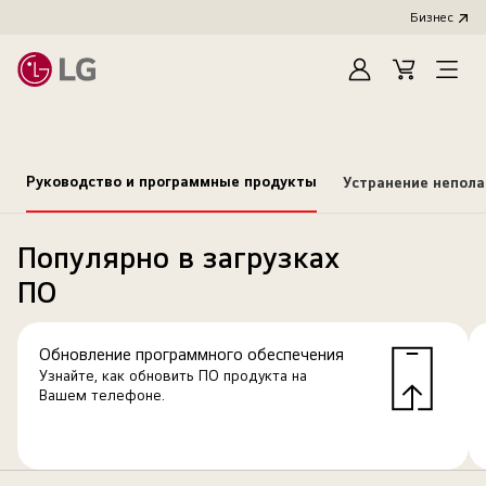
Бизнес
Зарегистироват
Cart
Open
Menu
Руководство и программные продукты
Устранение непол
Популярно в загрузках
ПО
Обновление программного обеспечения
Узнайте, как обновить ПО продукта на
Вашем телефоне.