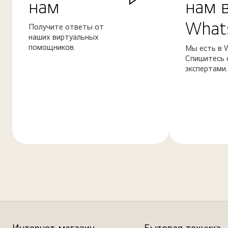
нам
нам 
What
Получите ответы от
наших виртуальных
помощников.
Мы есть в 
Спишитесь 
экспертами.
Узнать
Узнать
больше
больше