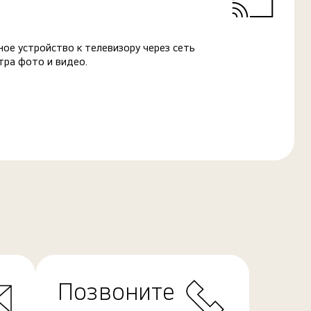
ое устройство к телевизору через сеть
тра фото и видео.
Позвоните