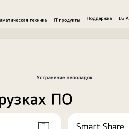
Поддержка
LG A
иматическая техника
IT продукты
Устранение неполадок
рузках ПО
Smart Share