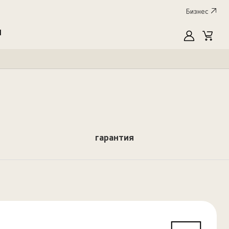
Бизнес
I
MyLG
Cart
гарантия