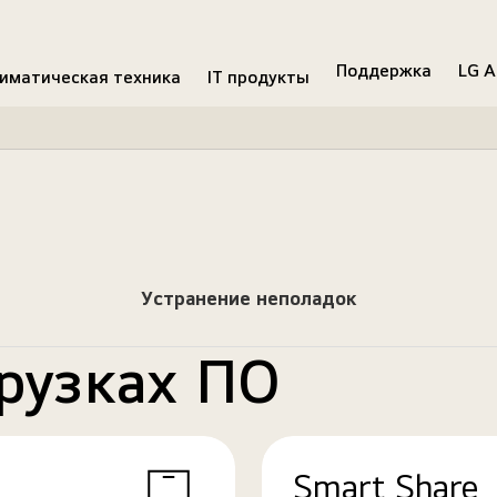
Поддержка
LG A
иматическая техника
IT продукты
Устранение неполадок
рузках ПО
Smart Share