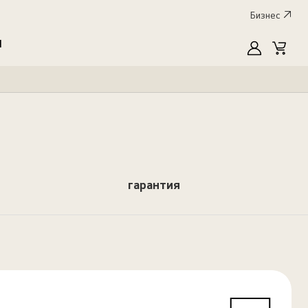
Бизнес
I
MyLG
Cart
гарантия