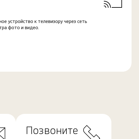
ое устройство к телевизору через сеть
тра фото и видео.
Позвоните