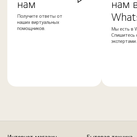
нам
нам 
What
Получите ответы от
наших виртуальных
помощников.
Мы есть в 
Спишитесь 
экспертами.
Узнать
Узнать
больше
больше