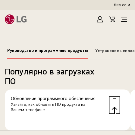
Бизнес
Зарегистироват
Cart
Open
Menu
Руководство и программные продукты
Устранение непол
Популярно в загрузках
ПО
Обновление программного обеспечения
Узнайте, как обновить ПО продукта на
Вашем телефоне.