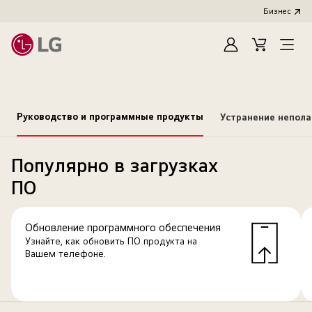
Бизнес
Зарегистироват
Cart
Open
Menu
Руководство и программные продукты
Устранение непол
Популярно в загрузках
ПО
Обновление программного обеспечения
Узнайте, как обновить ПО продукта на
Вашем телефоне.