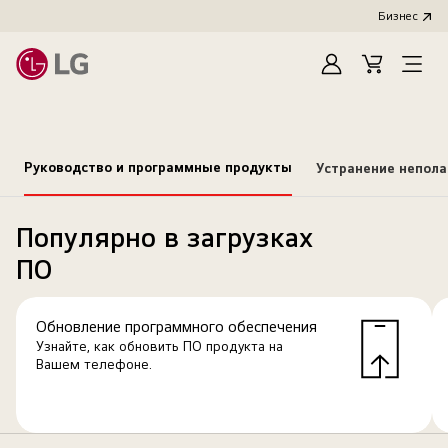
Бизнес
Зарегистироват
Cart
Open
Menu
Руководство и программные продукты
Устранение непол
Популярно в загрузках
ПО
Обновление программного обеспечения
Узнайте, как обновить ПО продукта на
Вашем телефоне.