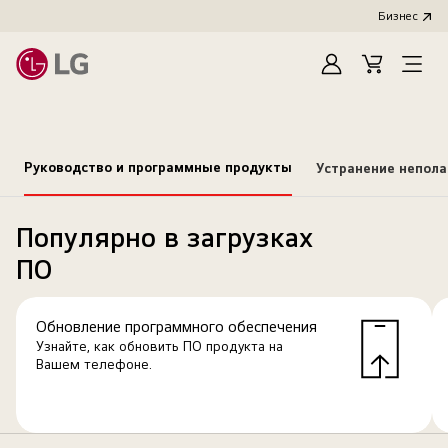
Бизнес
Зарегистироват
Cart
Open
Menu
Руководство и программные продукты
Устранение непол
Популярно в загрузках
ПО
Обновление программного обеспечения
Узнайте, как обновить ПО продукта на
Вашем телефоне.