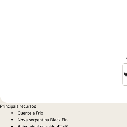
Principais recursos
Quente e Frio
Nova serpentina Black Fin
Baixo nível de ruído 42 dB