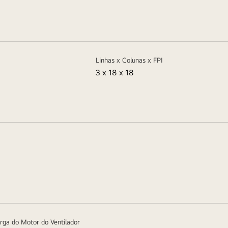
Linhas x Colunas x FPI
3 x 18 x 18
rga do Motor do Ventilador