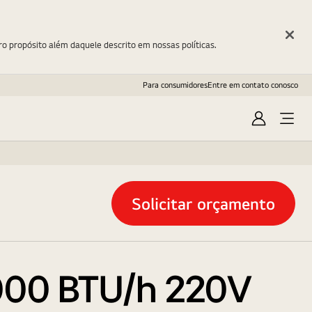
ro propósito além daquele descrito em nossas políticas.
Para consumidores
Entre em contato conosco
Entrar
Open
Menu
Solicitar orçamento
.000 BTU/h 220V