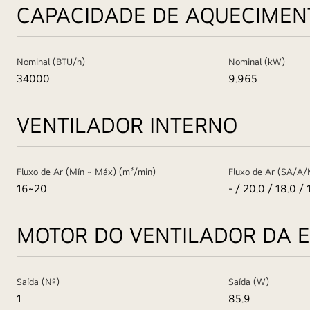
CAPACIDADE DE AQUECIMEN
Nominal (BTU/h)
Nominal (kW)
34000
9.965
VENTILADOR INTERNO
Fluxo de Ar (Mín ~ Máx) (m³/min)
Fluxo de Ar (SA/A/
16~20
- / 20.0 / 18.0 / 
MOTOR DO VENTILADOR DA 
Saída (Nº)
Saída (W)
1
85.9