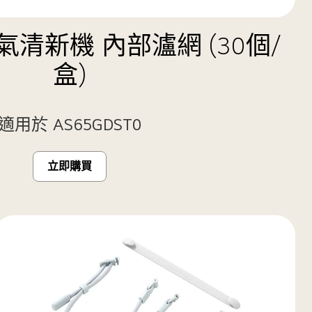
氣清新機 內部瀘網 (30個/
盒)
適用於 AS65GDST0
立即購買