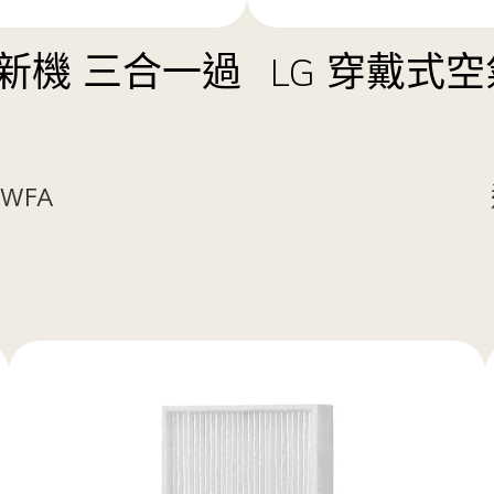
空氣清新機 三合一過
LG 穿戴式空
WFA