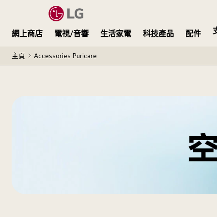
網上商店
電視/音響
生活家電
科技產品
配件
主頁
Accessories Puricare
head-
banner_AP_D