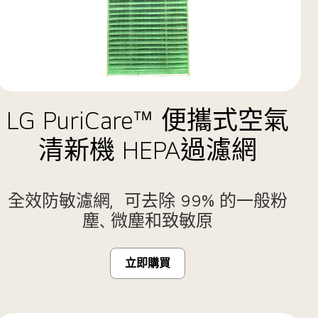
LG PuriCare™ 便攜式空氣
清新機 HEPA過濾網
全效防敏濾網，可去除 99% 的一般粉
塵、微塵和致敏原
立即購買