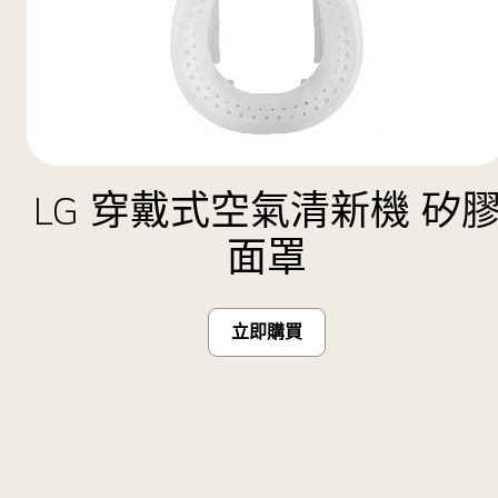
LG 穿戴式空氣清新機 矽
面罩
立即購買