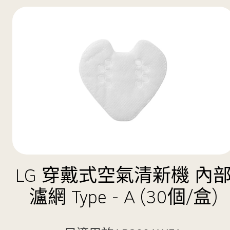
LG 穿戴式空氣清新機 內
瀘網 Type - A (30個/盒)