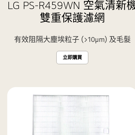
LG PS-R459WN 空氣清新
雙重保護濾網
有效阻隔大塵埃粒子 (>10μm) 及毛髮
立即購買