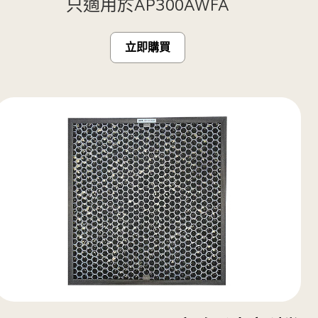
只適用於AP300AWFA
立即購買