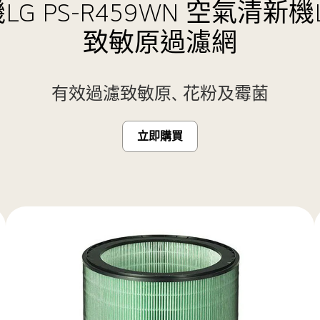
機
LG PS-R459WN 空氣清新機
致敏原過濾網
有效過濾致敏原、花粉及霉菌
立即購買