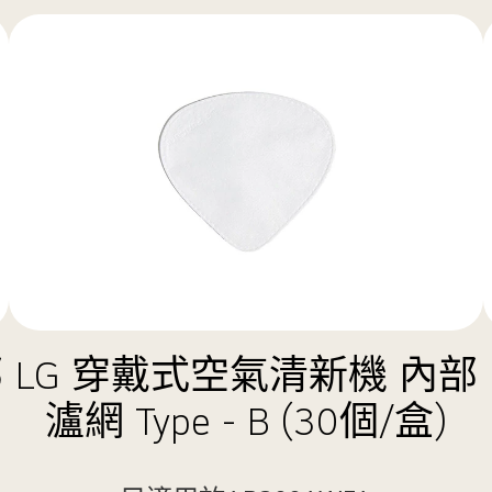
部
LG 穿戴式空氣清新機 內部
瀘網 Type - B (30個/盒)