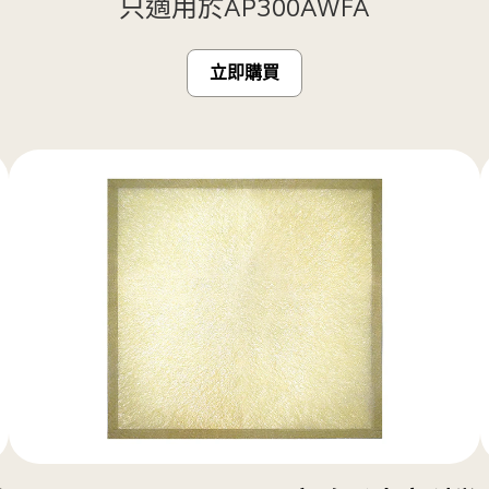
只適用於AP300AWFA
立即購買