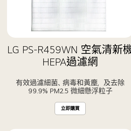
LG PS-R459WN 空氣清新
HEPA過濾網
有效過濾細菌、病毒和黃塵，及去除
99.9% PM2.5 微細懸浮粒子
立即購買