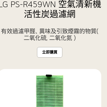
LG PS-R459WN 空氣清新機
活性炭過濾網
有效過濾甲醛、異味及引致煙霧的物質(
二氧化硫, 二氧化氮 )
立即購買