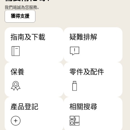
我們竭誠為您服務。
獲得支援
指南及下載
疑難排解
保養
零件及配件
產品登記
相關搜尋