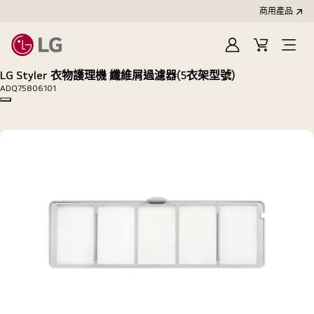
商用產品
登
購
入
物
LG Styler 衣物護理機 纖維屑過濾器(5衣架型號)
車
ADQ75806101
Copy model name