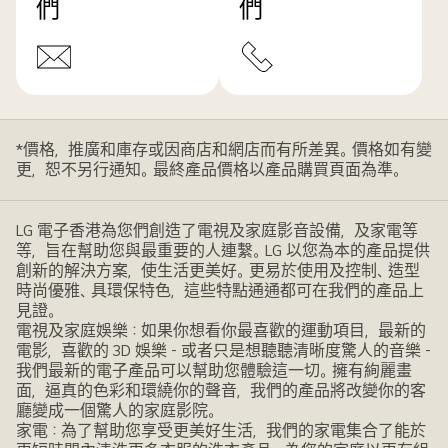
們
們
*價格，推廣和庫存或因商店和網店而有所差異。價格如有變
更，恕不另行通知。最終產品價格以產品購買頁面為準。
LG 電子香港為您們創造了電視及家庭影音設備，及家電等
等，旨在幫助您與最重要的人連繫。LG 以您為本的產品提供
創新的解決方案，使生活更美好。更易於使用及控制、造型
時尚優雅、具環保特色，這些特點通通都可在我們的產品上
見證。
電視及家庭娛樂：如果你想看你最喜歡的運動項目，最新的
電影，喜歡的 3D 娛樂 - 或者只是想聽聽清晰度驚人的音樂 -
我們最新的電子產品可以幫助您體驗這一切。擁有絢麗畫
面，逼真的色彩和環繞你的聲音，我們的產品將改變你的客
廳變成一個驚人的家庭影院。
家電：為了幫助您享受更美好生活，我們的家電集合了能於