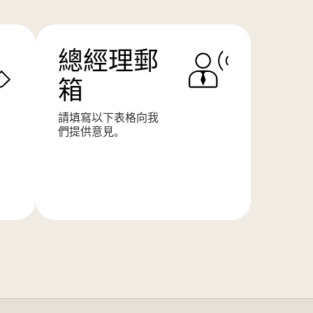
總經理郵
箱
請填寫以下表格向我
們提供意見。
了
解
更
多