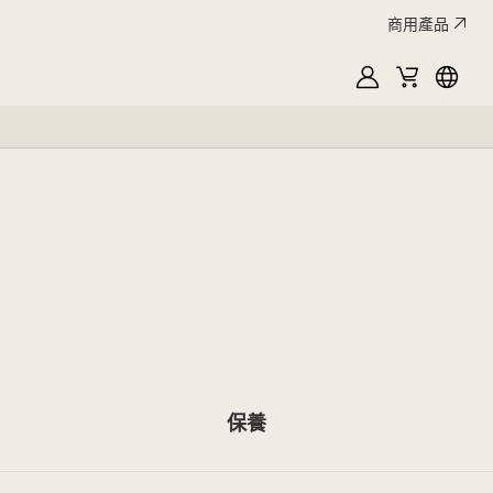
商用產品
MyLG
購
Englis
物
車
保養