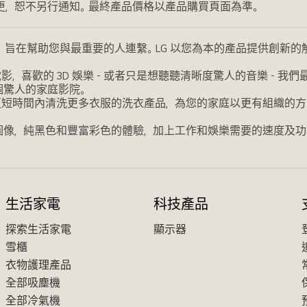
更，恕不另行通知。最終產品價格以產品購買頁面為準。
，旨在幫助您與最重要的人連繫。LG 以您為本的產品提供創新
喜歡的 3D 娛樂 - 或者只是想聽聽清晰度驚人的音樂 - 
個驚人的家庭影院。
更短時間內清洗更多衣服的洗衣產品，為您的家庭以更有組織的方
圖像，純黑色和豐富彩色的體驗，加上工作和娛樂需要的速度及功
生活家電
科技產品
探索生活家電
顯示器
雪櫃
衣物護理產品
全部吸塵機
全部冷氣機