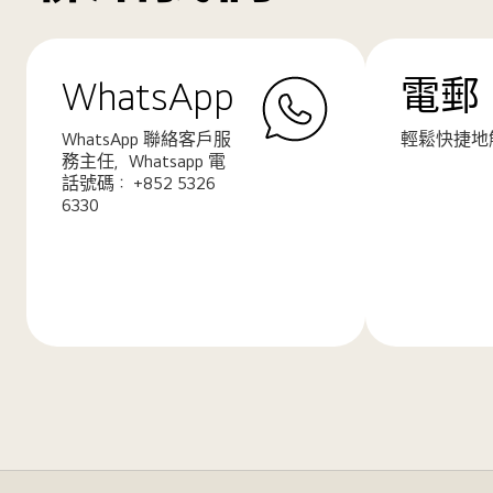
WhatsApp
電郵
WhatsApp 聯絡客戶服
輕鬆快捷地
務主任，Whatsapp 電
話號碼： +852 5326
6330
了
了
解
解
更
更
多
多