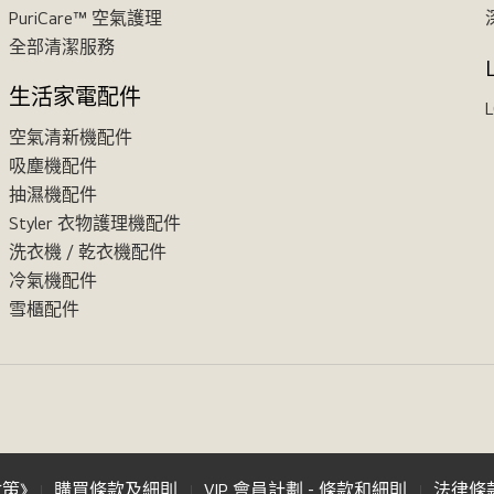
PuriCare™ 空氣護理
全部清潔服務
生活家電配件
L
空氣清新機配件
吸塵機配件
抽濕機配件
Styler 衣物護理機配件
洗衣機 / 乾衣機配件
冷氣機配件
雪櫃配件
政策》
購買條款及細則
VIP 會員計劃 - 條款和細則
法律條