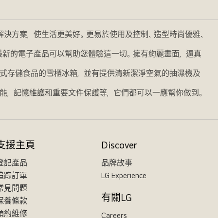
的解決方案，使生活更美好。更易於使用及控制、造型時尚優雅、
我們最新的電子產品可以幫助您體驗這一切。擁有絢麗畫面，逼真
式存儲食品的雪櫃冰箱，並有提供清新潔淨空氣的抽濕機及
能，記憶維護和重要文件保護等，它們都可以一應幫你做到。
支援主頁
Discover
登記產品
品牌故事
追踪訂單
LG Experience
常見問題
有關LG
保養條款
預約維修
Careers