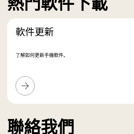
熱門軟件下載
軟件更新
了解如何更新手機軟件。
了
解
更
多
聯絡我們