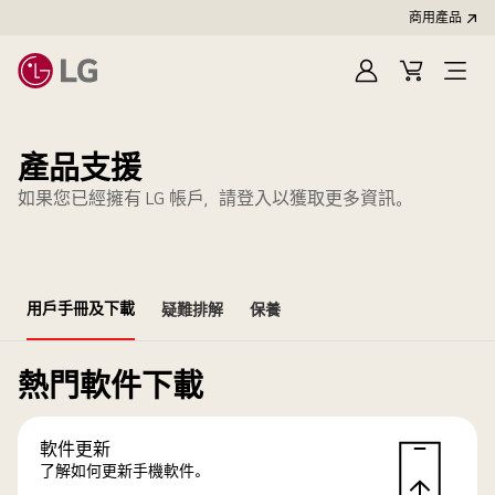
商用產品
登
購
入
物
車
產品支援
如果您已經擁有 LG 帳戶，請登入以獲取更多資訊。
用戶手冊及下載
疑難排解
保養
熱門軟件下載
軟件更新
了解如何更新手機軟件。