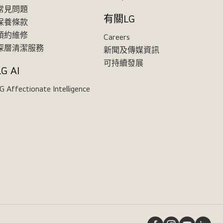
常見問題
有關LG
保養條款
預約維修
Careers
深層清潔服務
新聞及傳媒資訊
可持續發展
LG AI
G Affectionate Intelligence