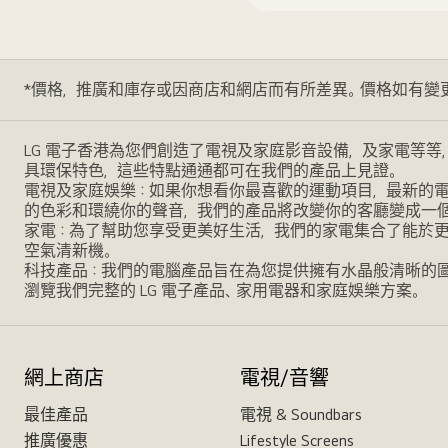
*價格，推廣和庫存或因商店和網店而有所差異。價格如有變
LG 電子香港為您們創造了電視及家庭影音設備，及家電等等
具環保特色，這些特點通通都可在我們的產品上見證。
電視及家庭娛樂：如果你想看你最喜歡的運動項目，最新的電影，
的色彩和環繞你的聲音，我們的產品將改變你的客廳變成一
家電：為了幫助您享受更美好生活，我們的家電集合了能於
空氣清新機。
科技產品：我們的電腦產品旨在為您提供擁有水晶般清晰的
瀏覽我們完整的 LG 電子產品、家用電器和家庭娛樂方案。
網上商店
電視/音響
最佳產品
電視 & Soundbars
推廣優惠
Lifestyle Screens