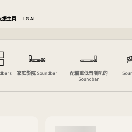
支援主頁
LG AI
ndbars
家庭影院 Soundbar
配備重低音喇叭的
Soun
Soundbar