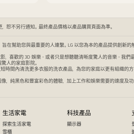
更，恕不另行通知。最終產品價格以產品購買頁面為準。
，旨在幫助您與最重要的人連繫。LG 以您為本的產品提供創新
喜歡的 3D 娛樂 - 或者只是想聽聽清晰度驚人的音樂 - 
個驚人的家庭影院。
更短時間內清洗更多衣服的洗衣產品，為您的家庭以更有組織的方
圖像，純黑色和豐富彩色的體驗，加上工作和娛樂需要的速度及功
生活家電
科技產品
探索生活家電
顯示器
雪櫃