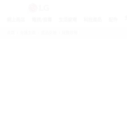
網上商店
電視/音響
生活家電
科技產品
配件
主頁
支援主頁
產品支援
疑難排解