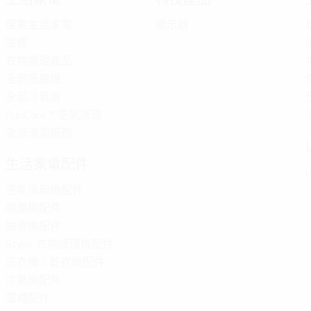
探索生活家電
顯示器
雪櫃
衣物護理產品
全部吸塵機
全部冷氣機
PuriCare™ 空氣護理
全部清潔服務
生活家電配件
L
空氣清新機配件
吸塵機配件
抽濕機配件
Styler 衣物護理機配件
洗衣機 / 乾衣機配件
冷氣機配件
雪櫃配件