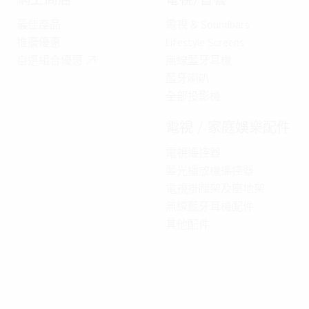
最佳產品
電視 & Soundbars
推廣優惠
Lifestyle Screens
自選組合優惠
無線藍牙耳機
藍牙喇叭
全部投影機
電視 / 家庭娛樂配件
電視遙控器
藍光播放機遙控器
電視掛牆架及座地架
無線藍牙耳機配件
其他配件