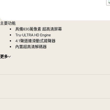
主要功能
具備830萬像素 超高清屏幕
Tru-ULTRA HD Engine
4.1聲道連滑動式揚聲器
內置超高清解碼器
更多