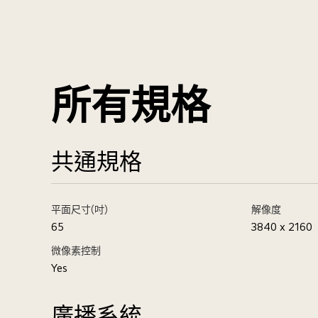
所有規格
共通規格
平面尺寸(吋)
解像度
65
3840 x 2160
微像素控制
Yes
廣播系統