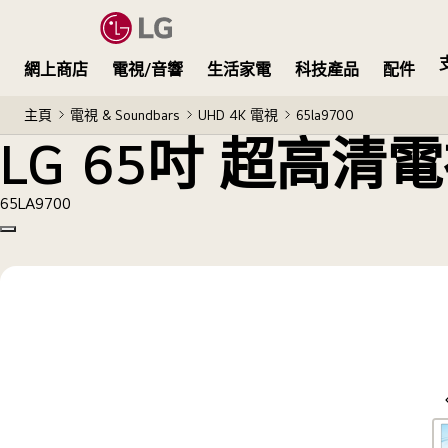
LG 65吋 超高清電視 LA9700
網上商店
電視/音響
生活家電
科技產品
配件
主頁
電視 & Soundbars
UHD 4K 電視
65la9700
LG 65吋 超高清電
65LA9700
Copy model name