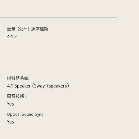
重量（公斤）連座檯架
44.2
揚聲器系統
4.1 Speaker (3way 7speakers)
原音技術 II
Yes
Optical Sound Sync
Yes