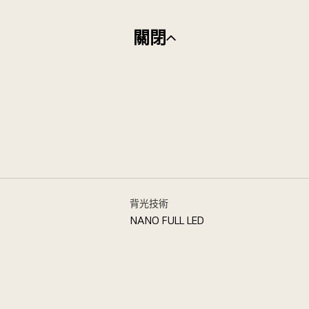
關閉
背光技術
NANO FULL LED