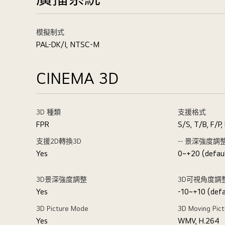
模擬制式
PAL-DK/I, NTSC-M
CINEMA 3D
3D 種類
支援格式
FPR
S/S, T/B, F/P,
支援2D轉換3D
-- 景深強度調
Yes
0~+20 (defaul
3D景深強度調整
3D可視角度調
Yes
-10~+10 (defau
3D Picture Mode
3D Moving Pict
Yes
WMV, H.264