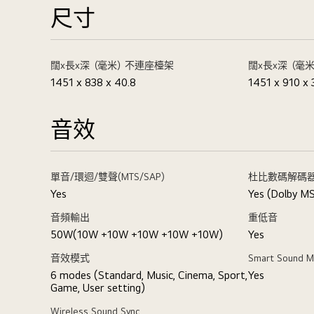
尺寸
闊x長x深（毫米）不連座檯架
闊x長x深（毫
1451 x 838 x 40.8
1451 x 910 x
音效
單音/環迴/雙聲(MTS/SAP)
杜比數碼解碼
Yes
Yes (Dolby M
音頻輸出
重低音
50W(10W +10W +10W +10W +10W)
Yes
音效模式
Smart Sound 
6 modes (Standard, Music, Cinema, Sport,
Yes
Game, User setting)
Wireless Sound Sync