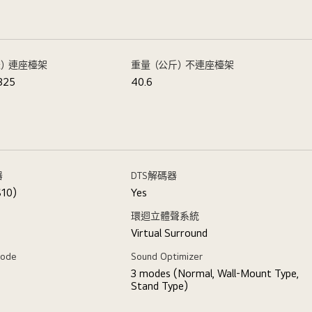
米）連座檯架
重量（公斤）不連座檯架
 325
40.6
器
DTS解碼器
S10)
Yes
環迴立體聲系統
Virtual Surround
Mode
Sound Optimizer
3 modes (Normal, Wall-Mount Type,
Stand Type)