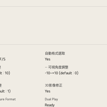
自動格式選取
 F/S
Yes
整
-- 可視角度調整
t : 10)
-10~+10 (default : 0)
整
3D影像修正
lt : 1)
Yes
ure Format
Dual Play
Ready