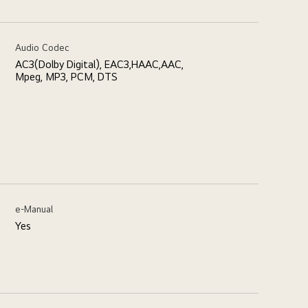
Audio Codec
AC3(Dolby Digital), EAC3,HAAC,AAC,
Mpeg, MP3, PCM, DTS
e-Manual
Yes