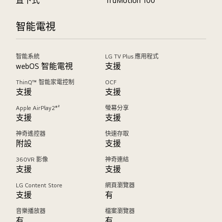
直下式
TruMotion 100
智能電視
智能系統
LG TV Plus 應用程式
webOS 智能電視
支援
ThinQ™ 智能家電控制
OCF
支援
支援
Apple AirPlay2*²
螢幕分享
支援
支援
神奇遙控器
快速存取
附設
支援
360VR 影像
神奇連結
支援
支援
LG Content Store
網頁瀏覽器
支援
有
音樂播放器
檔案瀏覽器
有
有