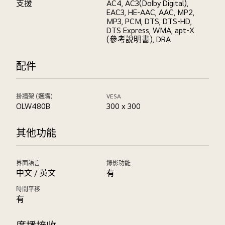
支援
AC4, AC3(Dolby Digital),
EAC3, HE-AAC, AAC, MP2,
MP3, PCM, DTS, DTS-HD,
DTS Express, WMA, apt-X
(參考說明書), DRA
配件
掛牆架 (選購)
VESA
OLW480B
300 x 300
其他功能
界面語言
錄影功能
中文 / 英文
有
時間平移
有