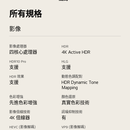
所有規格
影像
影像處理器
HDR
四核心處理器
4K Active HDR
HDR10 Pro
HLG
支援
支援
HDR 效果
動態色調配對
支援
HDR Dynamic Tone
Mapping
色彩增強
顏色還原
先進色彩增強
真實色彩技術
影像倍線技術
訊噪抑制技術
4K 倍線器
有
HEVC (影像解碼)
VP9 (影像解碼)