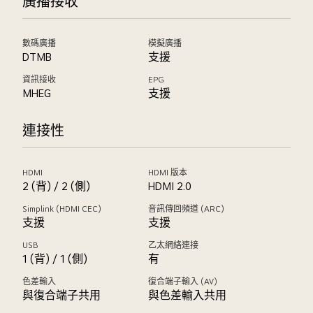
廣播接收
數碼廣播
模擬廣播
DTMB
支援
資訊接收
EPG
MHEG
支援
連接性
HDMI
HDMI 版本
2 (背) / 2 (側)
HDMI 2.0
Simplink (HDMI CEC)
音訊傳回頻道 (ARC)
支援
支援
USB
乙太網絡連接
1 (背) / 1 (側)
有
色差輸入
復合端子輸入 (AV)
與復合端子共用
與色差輸入共用