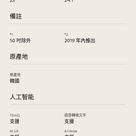
23
24.1
備註
*1
*2
50 吋除外
2019 年內推出
原產地
原產地
韓國
人工智能
ThinQ
語音轉換文字
支援
支援
AI UX
AI Home