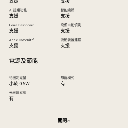
支援
支援
AI 建議功能
智能編輯
支援
支援
Home Dashboard
設備自動偵測
支援
支援
Apple HomeKit*²
流動裝置連接
支援
支援
電源及節能
待機耗電量
節能模式
小於 0.5W
有
光亮度感應
有
關閉