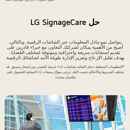
حل LG SignageCare
يتواصل نمو تبادل المعلومات عبر الشاشات الرقمية. وبالتالي،
أصبح من الأهمية بمكان لشركتك التعاون مع خبراء قادرين على
تقديم استجابات سريعة واحترافية وموثوقة لمختلف القضايا،
بهدف تقليل الإزعاج وتعزيز الإدارة طويلة الأمد لشاشاتك الرقمية.
*المعلومات المتعلقة «بحل العناية بشاشات LG» عرضة للتغيير دون إشعار مسبق. قد
تختلف الشروط والأحكام حسب البلد. يُرجى سؤال مبيعات LG المحلية للحصول على
تفاصيل محددة.