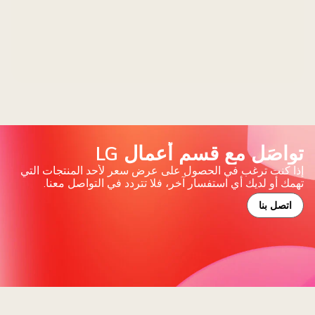
تواصَل مع قسم أعمال LG
إذا كنت ترغب في الحصول على عرض سعر لأحد المنتجات التي
تهمك أو لديك أي استفسار آخر، فلا تتردد في التواصل معنا.
اتصل بنا
لفية
مراء