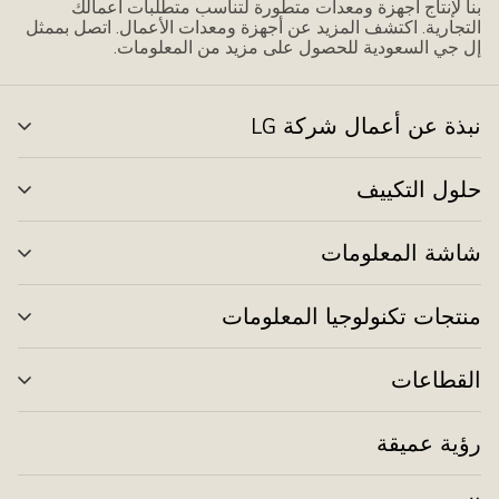
بنا لإنتاج أجهزة ومعدات متطورة لتناسب متطلبات أعمالك
التجارية. اكتشف المزيد عن أجهزة ومعدات الأعمال. اتصل بممثل
إل جي السعودية للحصول على مزيد من المعلومات.
نبذة عن أعمال شركة LG
تبدي
القا
حلول التكييف
تبدي
القا
شاشة المعلومات
تبدي
القا
منتجات تكنولوجيا المعلومات
تبدي
القا
القطاعات
تبدي
القا
رؤية عميقة