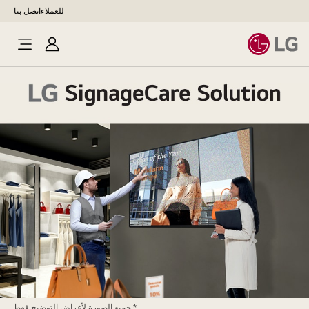
للعملاء
اتصل بنا
تسجيل
الدخول
* جميع الصورة لأغراض التوضيح فقط.