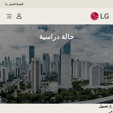
للعملاء
اتصل بنا
تسجيل
الدخول
حالة دراسية
الة
تحميل
راسية