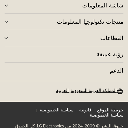
شاشة المعلومات
تبدي
القا
منتجات تكنولوجيا المعلومات
تبدي
القا
القطاعات
تبدي
القا
رؤية عميقة
الدعم
المملكة العربية السعودية, العربية
خريطة الموقع
قانونية
سياسة الخصوصية
سياسة الخصوصية
حقوق النشر © 2009-2024 من LG Electronics. كل الحقوق