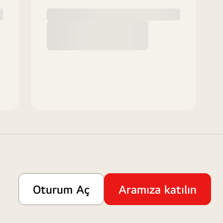
Oturum Aç
Aramıza katılın