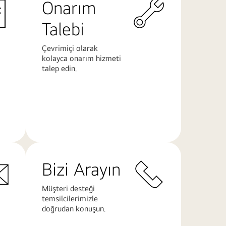
Onarım
Talebi
Çevrimiçi olarak
kolayca onarım hizmeti
talep edin.
Daha
Fazla
Bilgi
Bizi Arayın
Müşteri desteği
temsilcilerimizle
doğrudan konuşun.