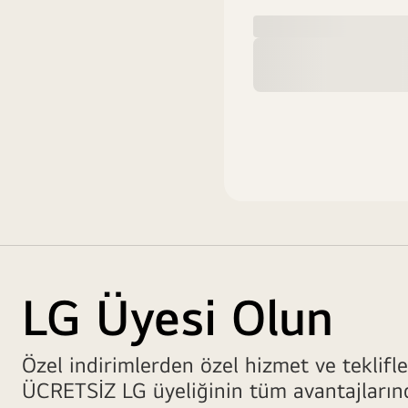
LG Üyesi Olun
Özel indirimlerden özel hizmet ve teklifl
ÜCRETSİZ LG üyeliğinin tüm avantajların