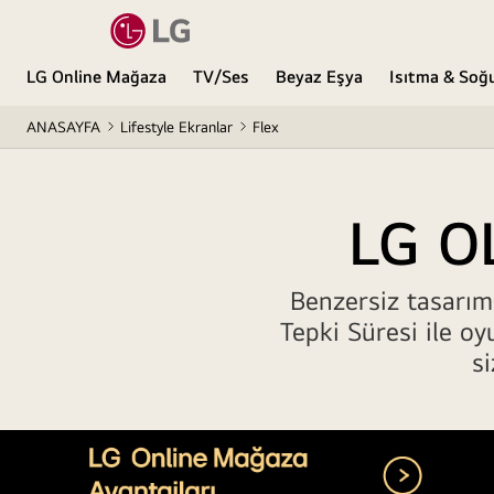
LG Online Mağaza
TV/Ses
Beyaz Eşya
Isıtma & So
ANASAYFA
Lifestyle Ekranlar
Flex
LG OL
Benzersiz tasarım
Tepki Süresi ile oy
si