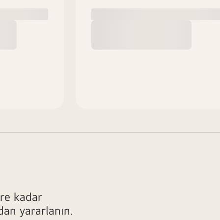
ere kadar
dan yararlanın.