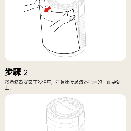
步驟 2
將過濾器安裝在設備中，注意連接過濾器把手的一面要朝
上。