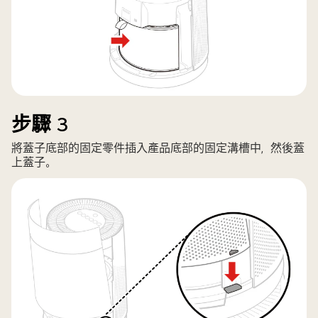
步驟 3
將蓋子底部的固定零件插入產品底部的固定溝槽中，然後蓋
上蓋子。