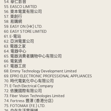
54. 華仁影音
55. EASCO LIMITED
56. 東本電業有限公司
57. 東創行
58. 易購網
59. EASY ON (HK) LTD.
60. EASY STORE LIMITED
61. E-電站
62. 亞洲電業公司
63. 電器之家
64. 電器中心
65. 電器消費者購物中心有限公司
66. 電氣通
67. 電器工房
68. Emmy Technology Development Limited
69. EPRO ELECTRONIC PROFESSIONAL APPLIANCES
70. 時代電氣化中心有限公司
71. E-Tech Electrical Company
72. 依騰國際有限公司
73. Fiber Vision Technologies Limited
74. Fortress 豐澤 (香港分店)
75. FOTOMAX (F.E.) LTD.
76. 自在生活電器舖