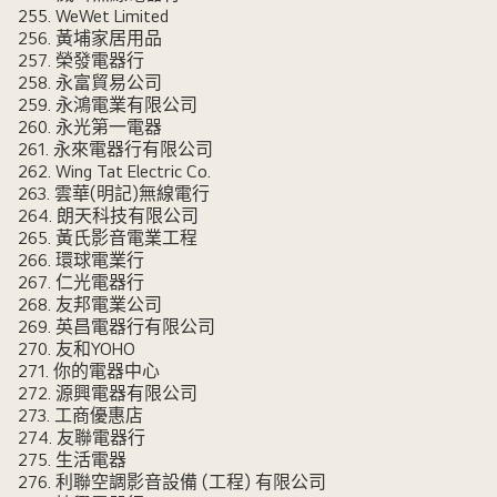
255. WeWet Limited
256. 黃埔家居用品
257. 榮發電器行
258. 永富貿易公司
259. 永鴻電業有限公司
260. 永光第一電器
261. 永來電器行有限公司
262. Wing Tat Electric Co.
263. 雲華(明記)無線電行
264. 朗天科技有限公司
265. 黃氏影音電業工程
266. 環球電業行
267. 仁光電器行
268. 友邦電業公司
269. 英昌電器行有限公司
270. 友和YOHO
271. 你的電器中心
272. 源興電器有限公司
273. 工商優惠店
274. 友聯電器行
275. 生活電器
276. 利聯空調影音設備 (工程) 有限公司