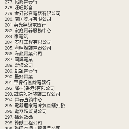
277. 協興電器行
278. 旺旺影音
279. 金昇影音電器有限公司
280. 南匡發展有限公司
281. 英光無線電器行
282. 家庭電器服務中心
283. 家電氣
284. 泰旺工程有限公司
285. 海暉燈飾電器公司
286. 海龍電業公司
287. 國輝電業
288. 崇傑公司
289. 凱誼電器行
290. 最好電業
291. 華偉行無線電器行
292. 暉柏(香港)有限公司
293. 誠信設計裝飾工程公司
294. 電器直銷中心
295. 電器通家電冷氣直銷批發
296. 電器匯貿易公司
297. 福源數碼
298. 鋒鐽工程公司
299. 聯運空調工程貿易公司