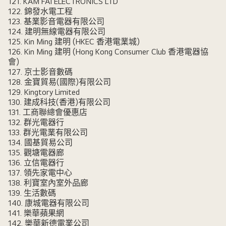
121. KAM FAI ELECTRONICS LTD
122. 錦發水電工程
123. 基業影音電器有限公司
124. 建明無線電器有限公司
125. Kin Ming 建明 (HKEC 香港電業城)
126. Kin Ming 建明 (Hong Kong Consumer Club 香港電器協
會)
127. 京士影音數碼
128. 金寶貿易(國際)有限公司
129. Kingtory Limited
130. 建成科技(香港)有限公司
131. 工商聯總會優惠店
132. 群光電器行
133. 群光電業有限公司
134. 國基貿易公司
135. 觀塘電器廊
136. 立信電器行
137. 領先家電中心
138. 利寶室內室外品廊
139. 生活數碼
140. 康城電器有限公司
141. 樂華蘋果網
142. 樂華新德電業公司