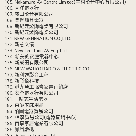
165. Nakamura AV Centre Limited(中村影音中心有限公司)
166. 南洋電器行
167. 成田影音有限公司
168. 樂聲爐具電器
169. 新紀元燈飾電業有限公司
170. 新紀元燈飾電業公司
171. NEW GENERATION CO.,LTD.
172. 新意文儀
173. New Lee Tung AV Eng. Ltd.
174. 新美的家庭電器中心
175. 新成田有限公司
176. NEW WAI KO RADIO & ELECTRIC CO.
177. 新利通影音工程
178. 新影像科技
179. 港九勞工協會家電直銷店
180. 安全電器行有限公司
181. 一站式生活電器
182. 百誠家庭用品
183. 柏圖電器貿易公司
184. 栢寧貿易公司(電器直銷中心)
185. 百事家居電業有限公司
186. 鳳凰數碼
187. Polygain Trading Ltd.