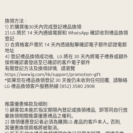
換領方法：
1) 於購買後30天內完成登記禮品換領
2) LG 將於 14 天內通過電郵和 WhatsApp 確認收到禮品換領
登記
3) 合資格客戶需於 14 天內透過點擊確認電子郵件認證電郵
地址
4) 登記禮品換領成功後，LG 將在 30 天內將電子禮券或額外
保修確認書發送至已確認的客戶電子郵件
有關登記方法及換領詳情，請瀏覽
https://www.lg.com/hk/support/promotion-gift
*如果您在禮品換領登記 30 天後仍未收到任何回覆，請聯絡
LG 禮品換領客戶服務熱線 (852) 3580 2908
推廣優惠條款及細則：
1) 顧客如未能於指定期限內登記或換領禮品，即等同自行放
棄換領相關推廣優惠禮品之權利。
2) 換領優惠登記者必須為購買LG 產品的客戶本人。否則，
其優惠換領資格將被取消。