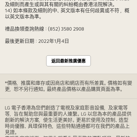
及細則而產生或與其有關的糾紛概由香港法院解決。
14) 如本條款及細則的中、英文版本有任何歧異或不符 ，概
以英文版本為準。
禮品換領查詢熱線：(852) 3580 2908
最後更新日期：2022年1月4日
返回最新推廣優惠
*價格，推廣和庫存或因商店和網店而有所差異。價格如有變
更，恕不另行通知。最終產品價格以產品購買頁面為準。
LG 電子香港為您們創造了電視及家庭影音設備，及家電等
等，旨在幫助您與最重要的人連繫。LG 以您為本的產品提供
創新的解決方案，使生活更美好。更易於使用及控制、造型
時尚優雅、具環保特色，這些特點通通都可在我們的產品上
見證。