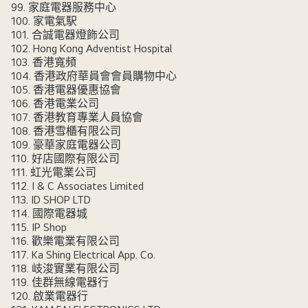
99. 家庭電器服務中心
100. 家電氣駅
101. 合誠電器燈飾公司
102. Hong Kong Adventist Hospital
103. 香港寬頻
104. 香港政府華員會會員購物中心
105. 香港電器優惠協會
106. 香港電業公司
107. 香港教育專業人員協會
108. 香港雪櫃有限公司
109. 豪華家庭電器公司
110. 好店國際有限公司
111. 虹光電業公司
112. I & C Associates Limited
113. ID SHOP LTD
114. 國際電器城
115. IP Shop
116. 歡樂電業有限公司
117. Ka Shing Electrical App. Co.
118. 岐浚實業有限公司
119. 佳群無線電器行
120. 啟業電器行