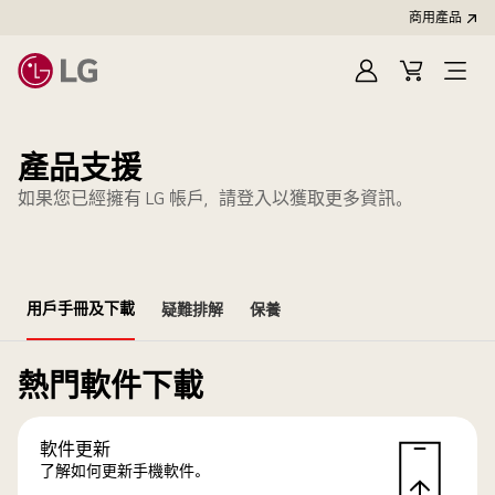
商用產品
登
購
入
物
車
產品支援
如果您已經擁有 LG 帳戶，請登入以獲取更多資訊。
用戶手冊及下載
疑難排解
保養
熱門軟件下載
軟件更新
了解如何更新手機軟件。