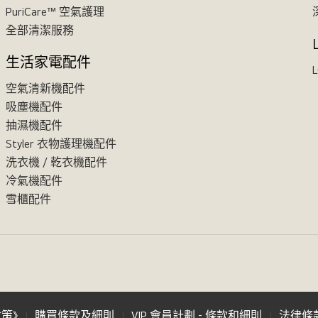
PuriCare™ 空氣護理
全部清潔服務
生活家電配件
L
空氣清新機配件
吸塵機配件
抽濕機配件
Styler 衣物護理機配件
洗衣機 / 乾衣機配件
冷氣機配件
雪櫃配件
政策》
購買條款及細則
VIP 會員計劃 - 條款和細則
法律條