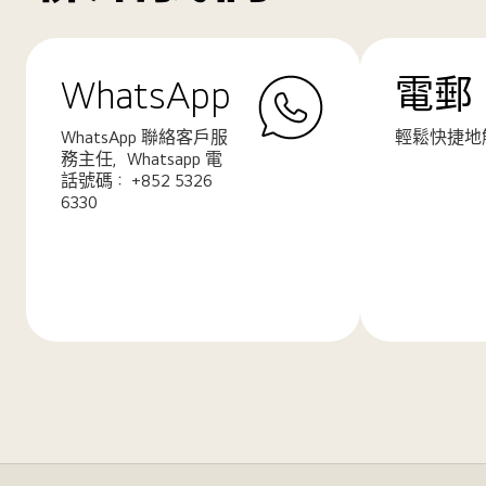
WhatsApp
電郵
WhatsApp 聯絡客戶服
輕鬆快捷地
務主任，Whatsapp 電
話號碼： +852 5326
6330
了
了
解
解
更
更
多
多