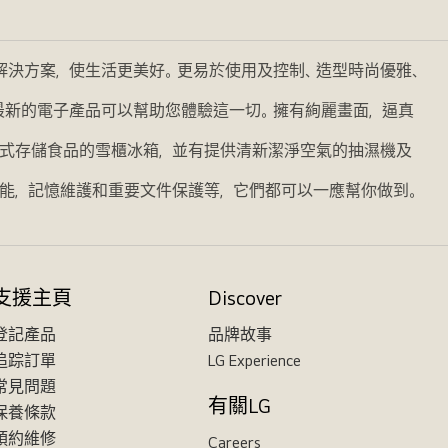
的解決方案，使生活更美好。更易於使用及控制、造型時尚優雅、
我們最新的電子產品可以幫助您體驗這一切。擁有絢麗畫面，逼真
式存儲食品的雪櫃冰箱，並有提供清新潔淨空氣的抽濕機及
能，記憶維護和重要文件保護等，它們都可以一應幫你做到。
支援主頁
Discover
登記產品
品牌故事
追踪訂單
LG Experience
常見問題
有關LG
保養條款
預約維修
Careers