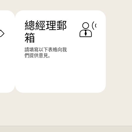
總經理郵
箱
請填寫以下表格向我
們提供意見。
了
解
更
多