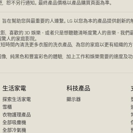
更，恕不另行通知。最終產品價格以產品購買頁面為準。
，旨在幫助您與最重要的人連繫。LG 以您為本的產品提供創新
喜歡的 3D 娛樂 - 或者只是想聽聽清晰度驚人的音樂 - 
個驚人的家庭影院。
更短時間內清洗更多衣服的洗衣產品，為您的家庭以更有組織的方
圖像，純黑色和豐富彩色的體驗，加上工作和娛樂需要的速度及功
生活家電
科技產品
探索生活家電
顯示器
雪櫃
衣物護理產品
全部吸塵機
全部冷氣機