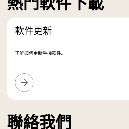
熱門軟件下載
軟件更新
了解如何更新手機軟件。
了
解
更
多
聯絡我們