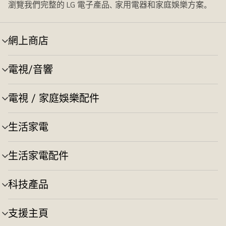
瀏覽我們完整的 LG 電子產品、家用電器和家庭娛樂方案。
網上商店
選
單
切
電視/音響
選
換
單
切
電視 / 家庭娛樂配件
選
換
單
切
生活家電
選
換
單
切
生活家電配件
選
換
單
切
科技產品
選
換
單
切
支援主頁
選
換