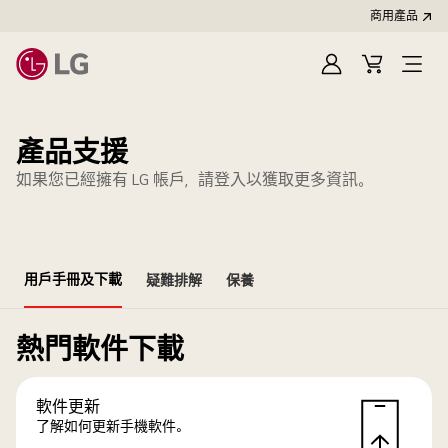
商用產品
登
購
入
物
車
產品支援
如果您已經擁有 LG 帳戶，請登入以獲取更多資訊。
用戶手冊及下載
疑難排解
保養
熱門軟件下載
軟件更新
了解如何更新手機軟件。