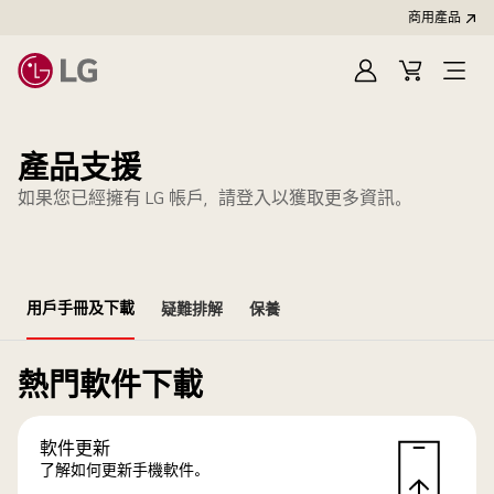
商用產品
登
購
入
物
車
產品支援
如果您已經擁有 LG 帳戶，請登入以獲取更多資訊。
用戶手冊及下載
疑難排解
保養
熱門軟件下載
軟件更新
了解如何更新手機軟件。