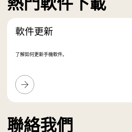
熱門軟件下載
軟件更新
了解如何更新手機軟件。
了
解
更
多
聯絡我們