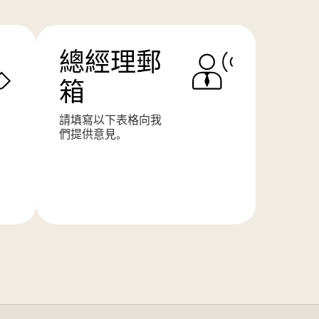
總經理郵
箱
請填寫以下表格向我
們提供意見。
了
解
更
多