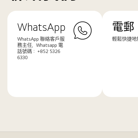
WhatsApp
電郵
WhatsApp 聯絡客戶服
輕鬆快捷地
務主任，Whatsapp 電
話號碼： +852 5326
6330
了
了
解
解
更
更
多
多