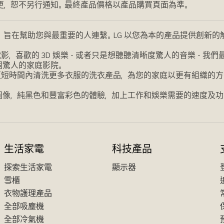
更，恕不另行通知。最終產品價格以產品購買頁面為準。
，旨在幫助您與最重要的人連繫。LG 以您為本的產品提供創新
喜歡的 3D 娛樂 - 或者只是想聽聽清晰度驚人的音樂 - 
個驚人的家庭影院。
更短時間內清洗更多衣服的洗衣產品，為您的家庭以更有組織的方
圖像，純黑色和豐富彩色的體驗，加上工作和娛樂需要的速度及功
生活家電
科技產品
探索生活家電
顯示器
雪櫃
衣物護理產品
全部吸塵機
全部冷氣機