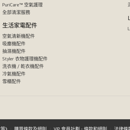
PuriCare™ 空氣護理
全部清潔服務
生活家電配件
L
空氣清新機配件
吸塵機配件
抽濕機配件
Styler 衣物護理機配件
洗衣機 / 乾衣機配件
冷氣機配件
雪櫃配件
政策》
購買條款及細則
VIP 會員計劃 - 條款和細則
法律條