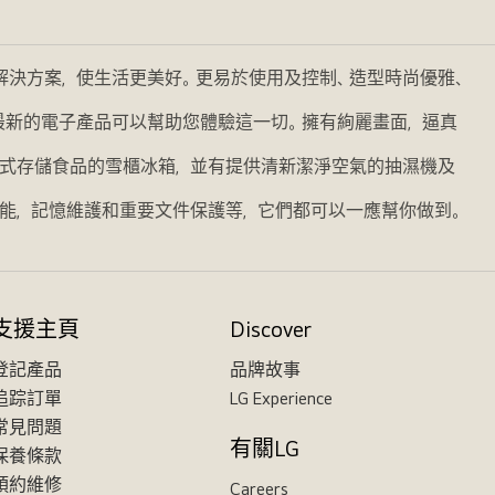
的解決方案，使生活更美好。更易於使用及控制、造型時尚優雅、
我們最新的電子產品可以幫助您體驗這一切。擁有絢麗畫面，逼真
式存儲食品的雪櫃冰箱，並有提供清新潔淨空氣的抽濕機及
能，記憶維護和重要文件保護等，它們都可以一應幫你做到。
支援主頁
Discover
登記產品
品牌故事
追踪訂單
LG Experience
常見問題
有關LG
保養條款
預約維修
Careers