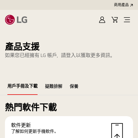
商用產品
登
購
入
物
車
產品支援
如果您已經擁有 LG 帳戶，請登入以獲取更多資訊。
用戶手冊及下載
疑難排解
保養
熱門軟件下載
軟件更新
了解如何更新手機軟件。