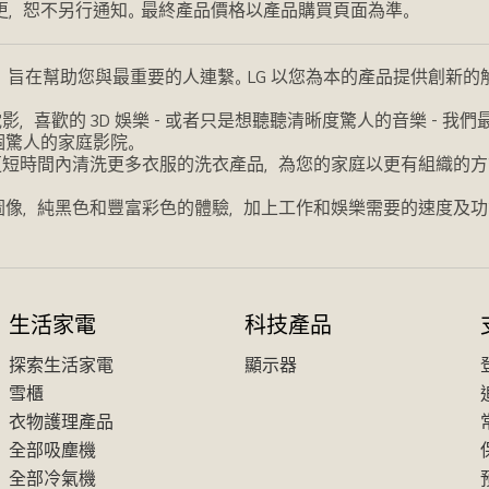
更，恕不另行通知。最終產品價格以產品購買頁面為準。
，旨在幫助您與最重要的人連繫。LG 以您為本的產品提供創新
喜歡的 3D 娛樂 - 或者只是想聽聽清晰度驚人的音樂 - 
個驚人的家庭影院。
更短時間內清洗更多衣服的洗衣產品，為您的家庭以更有組織的方
圖像，純黑色和豐富彩色的體驗，加上工作和娛樂需要的速度及功
生活家電
科技產品
探索生活家電
顯示器
雪櫃
衣物護理產品
全部吸塵機
全部冷氣機