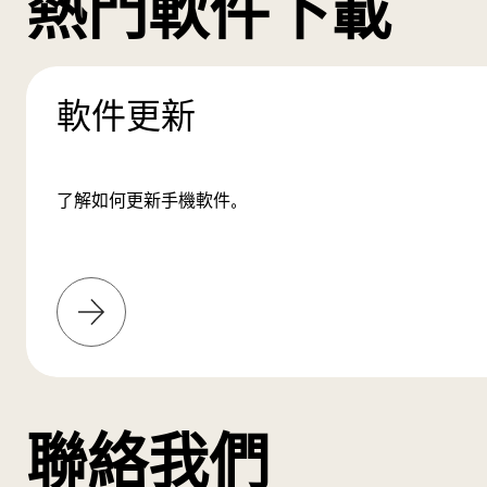
熱門軟件下載
軟件更新
了解如何更新手機軟件。
了
解
更
多
聯絡我們