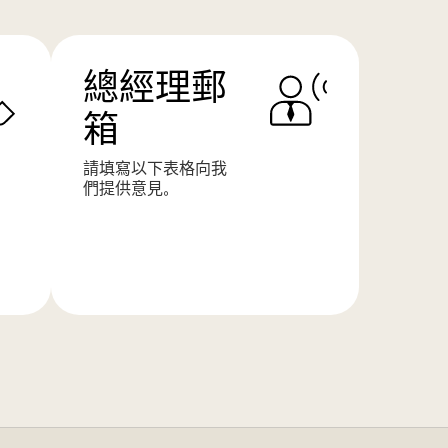
總經理郵
箱
請填寫以下表格向我
們提供意見。
了
解
更
多