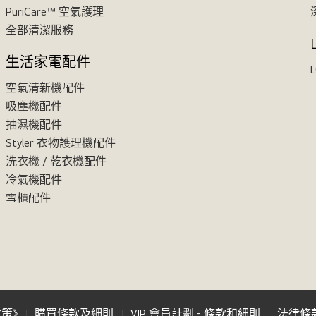
PuriCare™ 空氣護理
全部清潔服務
生活家電配件
L
空氣清新機配件
吸塵機配件
抽濕機配件
Styler 衣物護理機配件
洗衣機 / 乾衣機配件
冷氣機配件
雪櫃配件
政策》
購買條款及細則
VIP 會員計劃 - 條款和細則
法律條