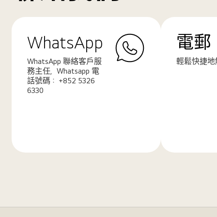
WhatsApp
電郵
WhatsApp 聯絡客戶服
輕鬆快捷地
務主任，Whatsapp 電
話號碼： +852 5326
6330
了
了
解
解
更
更
多
多