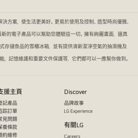
的解決方案，使生活更美好。更易於使用及控制、造型時尚優雅、
我們最新的電子產品可以幫助您體驗這一切。擁有絢麗畫面，逼真
式存儲食品的雪櫃冰箱，並有提供清新潔淨空氣的抽濕機及
能，記憶維護和重要文件保護等，它們都可以一應幫你做到。
支援主頁
Discover
登記產品
品牌故事
追踪訂單
LG Experience
常見問題
有關LG
保養條款
預約維修
Careers