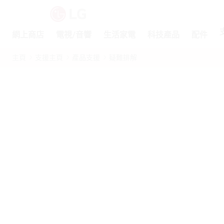
網上商店
電視/音響
生活家電
科技產品
配件
主頁
支援主頁
產品支援
疑難排解