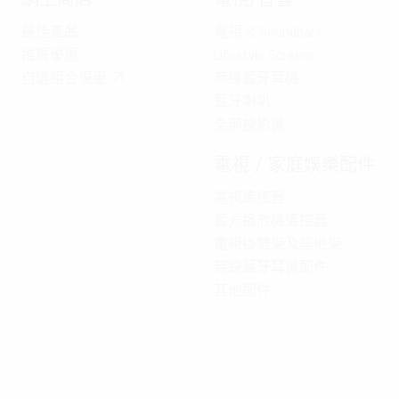
最佳產品
電視 & Soundbars
推廣優惠
Lifestyle Screens
自選組合優惠
無線藍牙耳機
藍牙喇叭
全部投影機
電視 / 家庭娛樂配件
電視遙控器
藍光播放機遙控器
電視掛牆架及座地架
無線藍牙耳機配件
其他配件