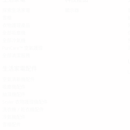
探索生活家電
顯示器
雪櫃
衣物護理產品
全部吸塵機
全部冷氣機
PuriCare™ 空氣護理
全部清潔服務
生活家電配件
L
空氣清新機配件
吸塵機配件
抽濕機配件
Styler 衣物護理機配件
洗衣機 / 乾衣機配件
冷氣機配件
雪櫃配件