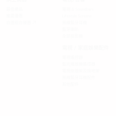
最佳產品
電視 & Soundbars
推廣優惠
Lifestyle Screens
自選組合優惠
無線藍牙耳機
藍牙喇叭
全部投影機
電視 / 家庭娛樂配件
電視遙控器
藍光播放機遙控器
電視掛牆架及座地架
無線藍牙耳機配件
其他配件