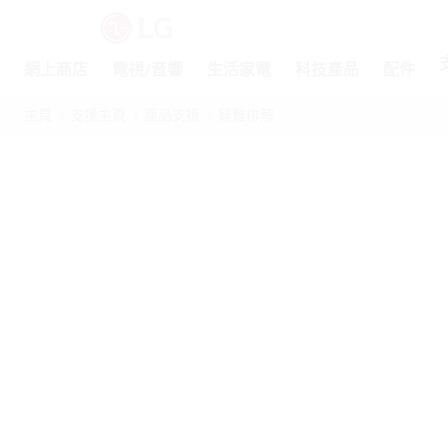
網上商店
電視/音響
生活家電
科技產品
配件
主頁
支援主頁
產品支援
疑難排解