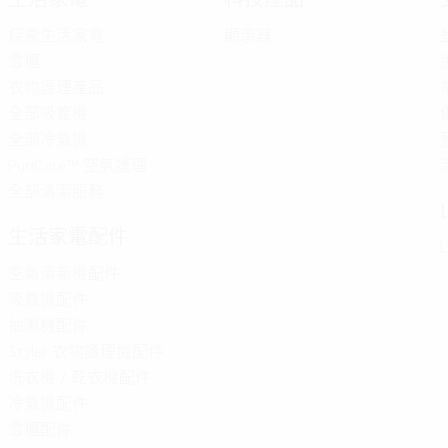
探索生活家電
顯示器
雪櫃
衣物護理產品
全部吸塵機
全部冷氣機
PuriCare™ 空氣護理
全部清潔服務
生活家電配件
L
空氣清新機配件
吸塵機配件
抽濕機配件
Styler 衣物護理機配件
洗衣機 / 乾衣機配件
冷氣機配件
雪櫃配件