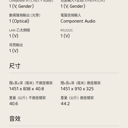
Composite In (CVBS + Audio)
色差輸入+音效(Y/Pb/Pr/L/R)
1 (V, Gender)
1 (V, Gender)
數碼聲頻輸出 (光學)
電腦音頻輸入
1 (Optical)
Component Audio
LAN 乙太網絡
RS232C
1 (V)
1 (V)
耳筒輸出
1 (V)
尺寸
闊x長x深（毫米）不連座檯架
闊x長x深（毫米）連座檯架
1451 x 838 x 40.8
1451 x 910 x 325
重量（公斤）不連座檯架
重量（公斤）連座檯架
40.6
44.2
音效