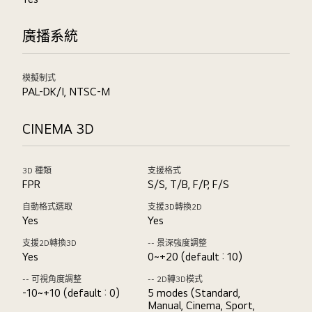
廣播系統
模擬制式
PAL-DK/I, NTSC-M
CINEMA 3D
3D 種類
支援格式
FPR
S/S, T/B, F/P, F/S
自動格式選取
支援3D轉換2D
Yes
Yes
支援2D轉換3D
-- 景深強度調整
Yes
0~+20 (default : 10)
-- 可視角度調整
-- 2D轉3D模式
-10~+10 (default : 0)
5 modes (Standard,
Manual, Cinema, Sport,