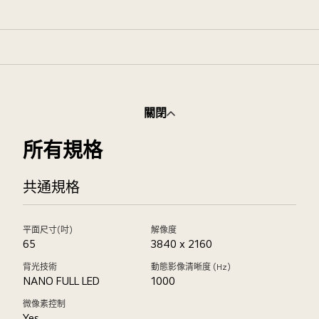
關閉
所有規格
共通規格
平面尺寸(吋)
解像度
65
3840 x 2160
背光技術
動態影像清晰度 (Hz)
NANO FULL LED
1000
微像素控制
Yes