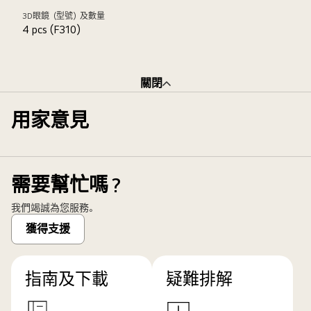
3D眼鏡（型號）及數量
4 pcs (F310)
關閉
用家意見
需要幫忙嗎？
我們竭誠為您服務。
獲得支援
指南及下載
疑難排解