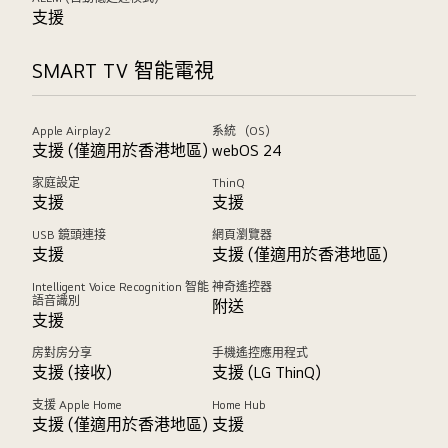
支援
SMART TV 智能電視
Apple Airplay2
系統 （OS）
支援 (僅適用於香港地區)
webOS 24
家庭設定
ThinQ
支援
支援
USB 鏡頭連接
網頁瀏覽器
支援
支援 (僅適用於香港地區)
Intelligent Voice Recognition 智能
神奇遙控器
語音識別
附送
支援
房對房分享
手機遙控應用程式
支援 (接收)
支援 (LG ThinQ)
支援 Apple Home
Home Hub
支援 (僅適用於香港地區)
支援