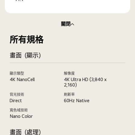
關閉
所有規格
畫面（顯示）
顯示類型
解像度
4K NanoCell
4K Ultra HD (3,840 x
2,160)
背光技術
刷新率
Direct
60Hz Native
寬色域技術
Nano Color
畫面（處理）