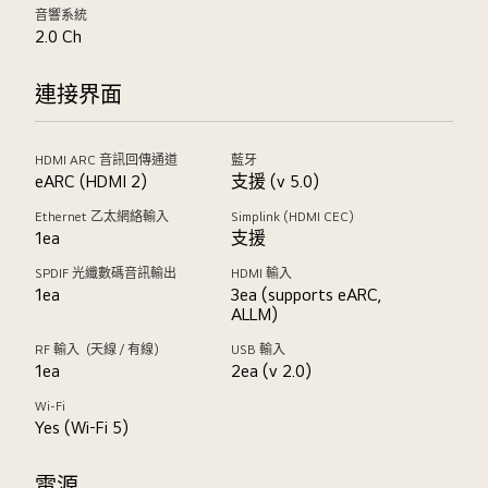
音響系統
2.0 Ch
連接界面
HDMI ARC 音訊回傳通道
藍牙
eARC (HDMI 2)
支援 (v 5.0)
Ethernet 乙太網絡輸入
Simplink (HDMI CEC)
1ea
支援
SPDIF 光纖數碼音訊輸出
HDMI 輸入
1ea
3ea (supports eARC,
ALLM)
RF 輸入（天線／有線）
USB 輸入
1ea
2ea (v 2.0)
Wi-Fi
Yes (Wi-Fi 5)
電源