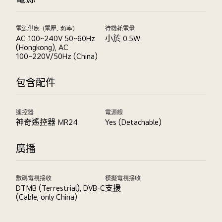
電源供應（電壓、頻率）
待機耗電量
AC 100~240V 50~60Hz
小於 0.5W
(Hongkong), AC
100~220V/50Hz (China)
包含配件
遙控器
電源線
神奇遙控器 MR24
Yes (Detachable)
廣播
數碼電視接收
模擬電視接收
DTMB (Terrestrial), DVB-C
支援
(Cable, only China)