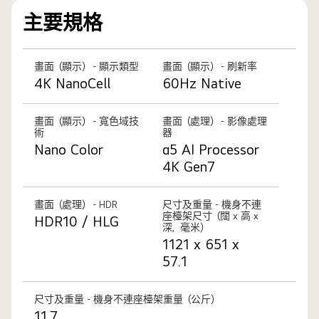
主要規格
畫面（顯示） - 顯示類型
畫面（顯示） - 刷新率
4K NanoCell
60Hz Native
畫面（顯示） - 寬色域技
畫面（處理） - 影像處理
術
器
Nano Color
α5 AI Processor
4K Gen7
畫面（處理） - HDR
尺寸及重量 - 機身不連
座檯架尺寸（闊 x 高 x
HDR10 / HLG
深，毫米）
1121 x 651 x
57.1
尺寸及重量 - 機身不連座檯架重量（公斤）
11.7