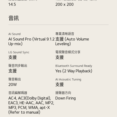
14.5
200 x 200
音訊
AI Sound
專業清晰語音
AI Sound Pro (Virtual 9.1.2
支援 (Auto Volume
Up-mix)
Leveling)
LG Sound Sync
電視聲音模式分享
支援
支援
聲音同步輸出
Bluetooth Surround Ready
支援
Yes (2 Way Playback)
聲音輸出
AI Acoustic Tuning
20W
支援
音訊編解碼器
揚聲器方向
AC4, AC3(Dolby Digital),
Down Firing
EAC3, HE-AAC, AAC, MP2,
MP3, PCM, WMA, apt-X
(Refer to manual)