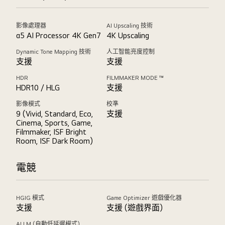
影像處理器
AI Upscaling 技術
α5 AI Processor 4K Gen7
4K Upscaling
Dynamic Tone Mapping 技術
人工智能亮度控制
支援
支援
HDR
FILMMAKER MODE ™
HDR10 / HLG
支援
影像模式
校準
9 (Vivid, Standard, Eco,
支援
Cinema, Sports, Game,
Filmmaker, ISF Bright
Room, ISF Dark Room)
電競
HGIG 模式
Game Optimizer 遊戲優化器
支援
支援 (遊戲界面)
ALLM (自動低延遲模式)