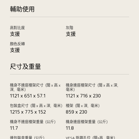
輔助使用
高對比度
灰階
支援
支援
顏色反轉
支援
尺寸及重量
機身不連座檯架尺寸（闊 x 高 x
機身連座檯架尺寸（闊 x 高 x 深，
深，毫米）
毫米）
1121 x 651 x 57.1
1121 x 716 x 230
包裝盒尺寸（闊 x 高 x 深，毫米）
檯架（闊 x 深，毫米）
1215 x 775 x 152
859 x 230
機身不連座檯架重量（公斤）
機身連座檯架重量（公斤）
11.7
11.8
連包裝盒重量（公斤）
VESA 掛牆孔位（闊×高，毫米）