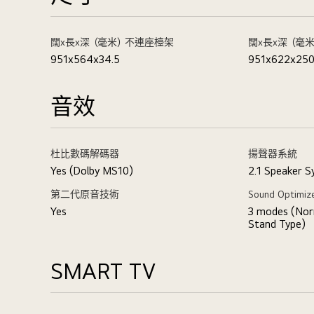
闊x長x深（毫米）不連座檯架
闊x長x深（毫
951x564x34.5
951x622x25
音效
杜比數碼解碼器
揚聲器系統
Yes (Dolby MS10)
2.1 Speaker 
第二代原音技術
Sound Optimiz
Yes
3 modes (Nor
Stand Type)
SMART TV