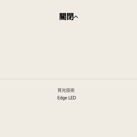
關閉
背光技術
Edge LED