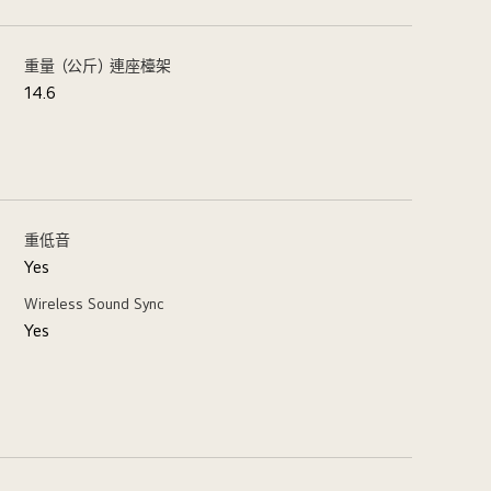
重量（公斤）連座檯架
14.6
重低音
Yes
Wireless Sound Sync
Yes