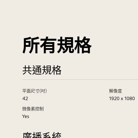
所有規格
共通規格
平面尺寸(吋)
解像度
42
1920 x 1080
微像素控制
Yes
廣播系統