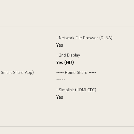
- Network File Browser (DLNA)
Yes
- 2nd Display
Yes (HD)
 Smart Share App)
----- Home Share -----
-----
- Simplink (HDMI CEC)
Yes