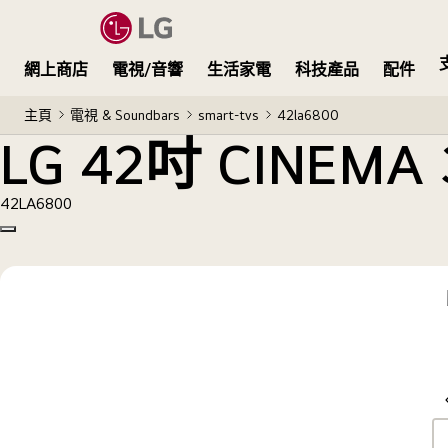
LG 42吋 CINEMA 3D 智能電視 LA6800
網上商店
電視/音響
生活家電
科技產品
配件
主頁
電視 & Soundbars
smart-tvs
42la6800
LG 42吋 CINEM
42LA6800
Copy model name