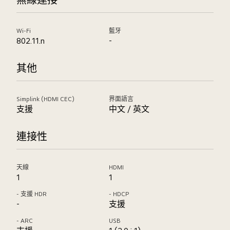
Wi-Fi
藍牙
802.11.n
-
其他
Simplink (HDMI CEC)
界面語言
支援
中文 / 英文
連接性
天線
HDMI
1
1
- 支援 HDR
- HDCP
-
支援
- ARC
USB