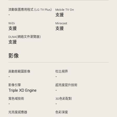
流動裝置應用程式 (LG TV Plus)
Mobile TV On
-
支援
WiDi
Miracast
支援
支援
DLNA(網絡文件瀏覽器)
支援
影像
高動態範圍影像
杜比視界
-
-
影像引擎
超亮度提升技術
Triple XD Engine
-
寬色域技術
3D色彩配對
-
-
光亮度感應器
色彩深度