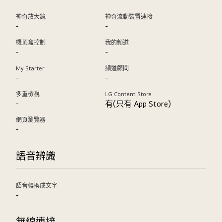
神奇放大鏡
神奇流動裝置連接
-
-
機頂盒控制
我的頻道
-
-
My Starter
頻道顧問
-
-
多重檢視
LG Content Store
-
有(只有 App Store)
網頁瀏覽器
-
語音辨識
語音轉換成文字
-
無線連接