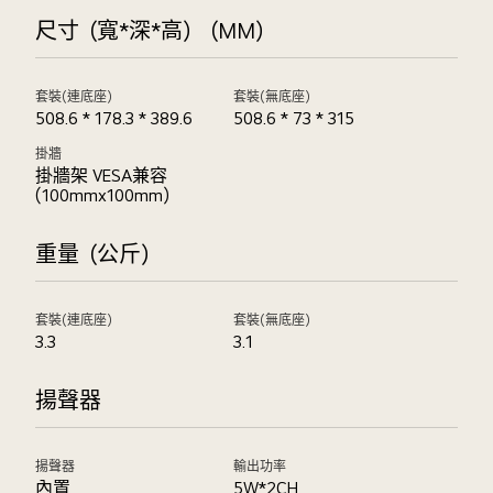
尺寸（寬*深*高）（MM）
套裝(連底座)
套裝(無底座)
508.6 * 178.3 * 389.6
508.6 * 73 * 315
掛牆
掛牆架 VESA兼容
(100mmx100mm)
重量（公斤）
套裝(連底座)
套裝(無底座)
3.3
3.1
揚聲器
揚聲器
輸出功率
內置
5W*2CH