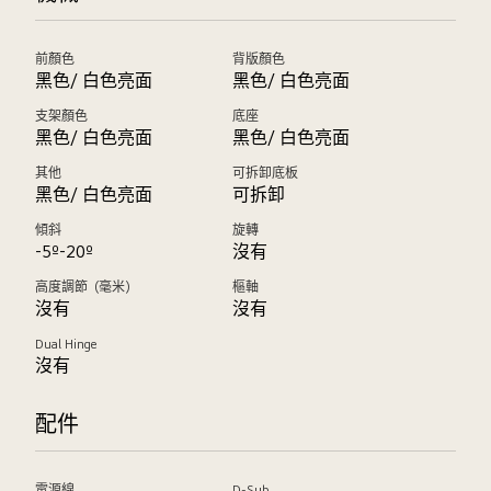
前顏色
背版顏色
黑色/ 白色亮面
黑色/ 白色亮面
支架顏色
底座
黑色/ 白色亮面
黑色/ 白色亮面
其他
可拆卸底板
黑色/ 白色亮面
可拆卸
傾斜
旋轉
-5º-20º
沒有
高度調節（毫米）
樞軸
沒有
沒有
Dual Hinge
沒有
配件
電源線
D-Sub