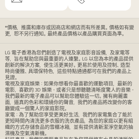
*價格，推廣和庫存或因商店和網店而有所差異。價格如有變
更，恕不另行通知。最終產品價格以產品購買頁面為準。
LG 電子香港為您們創造了電視及家庭影音設備，及家電等
等，旨在幫助您與最重要的人連繫。LG 以您為本的產品提供
創新的解決方案，使生活更美好。更易於使用及控制、造型
時尚優雅、具環保特色，這些特點通通都可在我們的產品上
見證。
電視及家庭娛樂：如果你想看你最喜歡的運動項目，最新的
電影，喜歡的 3D 娛樂 - 或者只是想聽聽清晰度驚人的音樂 -
我們最新的電子產品可以幫助您體驗這一切。擁有絢麗畫
面，逼真的色彩和環繞你的聲音，我們的產品將改變你的客
廳變成一個驚人的家庭影院。
家電：為了幫助您享受更美好生活，我們的家電集合了能於
更短時間內清洗更多衣服的洗衣產品，為您的家庭以更有組
織的方式存儲食品的雪櫃冰箱，並有提供清新潔淨空氣的抽
濕機及空氣清新機。