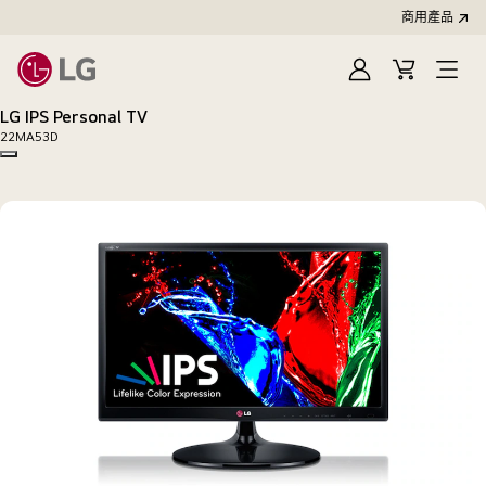
商用產品
登
購
入
物
LG IPS Personal TV
車
22MA53D
Copy model name