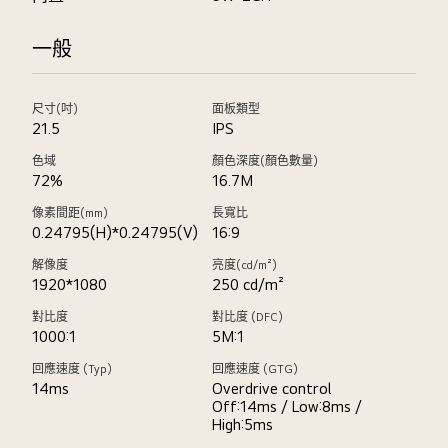
一般
尺寸(吋)
面板類型
21.5
IPS
色域
顏色深度(顏色數量)
72%
16.7M
像素間距(mm)
長寬比
0.24795(H)*0.24795(V)
16:9
解像度
亮度(cd/m²)
1920*1080
250 cd/m²
對比度
對比度 (DFC)
1000:1
5M:1
回應速度 (Typ)
回應速度 (GTG)
14ms
Overdrive control
Off:14ms / Low:8ms /
High:5ms