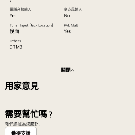
電腦音頻輸入
麥克風輸入
Yes
No
Tuner Input [Jack Location]
PAL Multi
後面
Yes
Others
DTMB
關閉
用家意見
需要幫忙嗎？
我們竭誠為您服務。
獲得支援