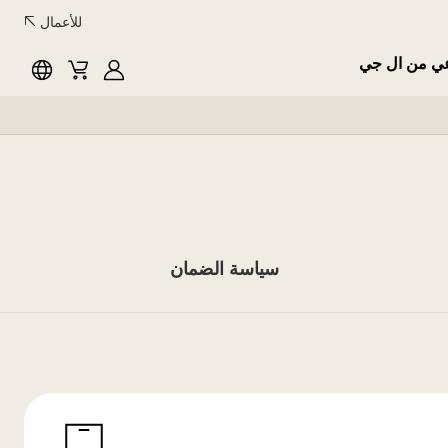
للأعمال
عي من ال جي
English
Cart
MyLG
سياسة الضمان