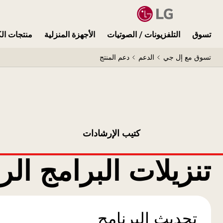
تسوق
التلفزيونات / الصوتيات
الأجهزة المنزلية
منتجات الك
تسوق مع إل جي
الدعم
دعم المنتج
كتيب الإرشادات
تنزيلات البرامج الر
تحديث البرنامج