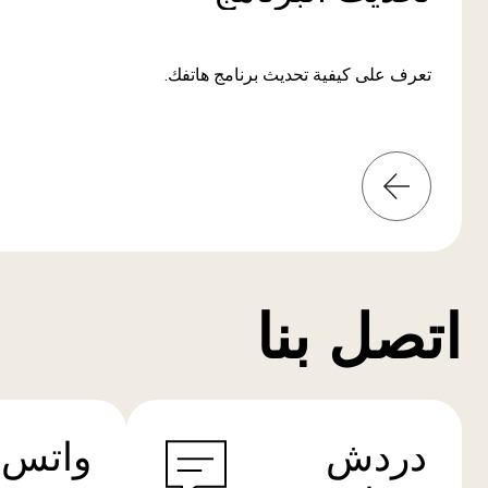
تعرف على كيفية تحديث برنامج هاتفك.
المعلومات
من
المزيد
اتصل بنا
دردش
واتس 