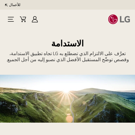
للأعمال
تسجيل
Cart
Open
الدخول
Menu
الاستدامة
تعرَّف على الالتزام الذي تضطلع به LG تجاه تطبيق الاستدامة،
وقصص توضِّح المستقبل الأفضل الذي نصبو إليه من أجل الجميع.
ورة
ُظهر