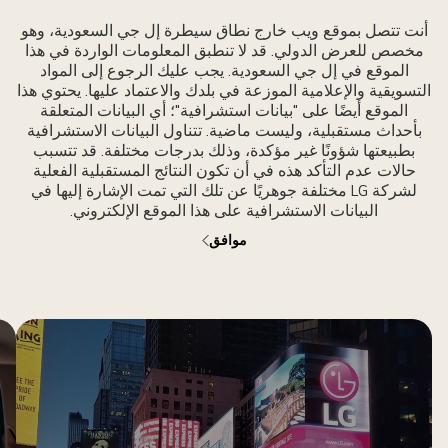
روب
أنت تتصل بموقع ويب خارج نطاق سيطرة إل جي السعودية، وهو
لشمس
مخصص للعرض الدولي. قد لا تنطبق المعلومات الواردة في هذا
لى
الموقع في إل جي السعودية. يجب عليك الرجوع إلى المواد
مة
التسويقية والإعلامية الموزعة في بلدك والاعتماد عليها. يحتوي هذا
الموقع أيضًا على "بيانات استشرافية"؛ أي البيانات المتعلقة
لوادي
بأحداث مستقبلية، وليست ماضية. تتناول البيانات الاستشرافية
بطبيعتها شؤونًا غير مؤكدة، وذلك بدرجات مختلفة. قد تتسبب
حالات عدم التأكد هذه في أن تكون النتائج المستقبلية الفعلية
لشركة LG مختلفة جوهريًا عن تلك التي تمت الإشارة إليها في
البيانات الاستشرافية على هذا الموقع الإلكتروني.
موافق