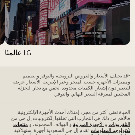
LG عالميًا
*قد تختلف الأسعار والعروض الترويجية والتوفر و تصميم
ومميزات الأجهزة حسب المتجر وعبر الإنترنت. الأسعار عرضة
للتغيير دون إشعار. الكميات محدودة. تحقق مع تجار التجزئة
المحليين لمعرفة السعر النهائي والتوفر.
الحياة تعني أكثر من مجرد إمتلاك أحدث الأجهزة الإلكترونية.
فاﻷهم من ذلك هي التجارب التي تخلقها إلكترونيات إل جي من
التلفزيونات
و
الأجهزة المنزلية
و الهواتف المحموله، و
منتجات
تكنولوجيا المعلومات
.تقدم إل جي السعودية أجهزة إستهلاكية