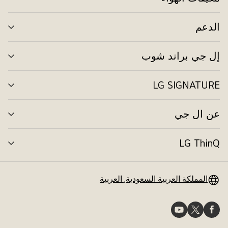
تبد
الق
الدعم
تبد
الق
إل جي براند شوب
تبد
الق
LG SIGNATURE
تبد
الق
عن ال جي
تبد
الق
LG ThinQ
تبد
الق
المملكة العربية السعودية, العربية