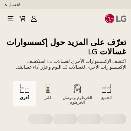
للأعمال
تسجيل
Cart
Open
الدخول
Menu
تعرّف على المزيد حول إكسسوارات
غسالات LG
اكتشف الإكسسوارات الأخرى لغسالات LG. استكشف
الإكسسوارات الأخرى لغسالات LG اليوم وعزّز أداء غسالتك.
الجميع
الخرطوم وموصل
فلتر
أخرى
الخرطوم