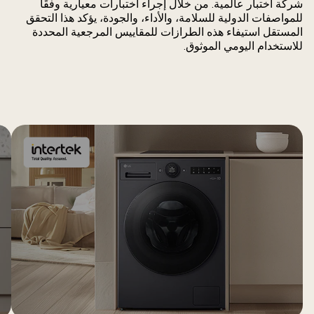
شركة اختبار عالمية. من خلال إجراء اختبارات معيارية وفقًا
للمواصفات الدولية للسلامة، والأداء، والجودة، يؤكد هذا التحقق
المستقل استيفاء هذه الطرازات للمقاييس المرجعية المحددة
للاستخدام اليومي الموثوق.