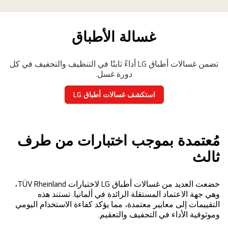
غسالة الأطباق
تضمن غسالات أطباق LG أداءً ثابتًا في التنظيف والتجفيف في كل
دورة غسل.
استكشف غسالات أطباق LG
مُعتمدة بموجب اختبارات من طرف
ثالث
خضعت العديد من غسالات أطباق LG لاختبارات TÜV Rheinland،
وهي جهة الاعتماد المستقلة الرائدة في ألمانيا. تستند هذه
التقييمات إلى معايير معتمدة، مما يؤكد كفاءة الاستخدام اليومي
وموثوقية الأداء في التجفيف والتعقيم.