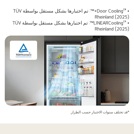
• ⁸⁾Door Cooling+™: تم اختبارها بشكل مستقل بواسطة TÜV
Rheinland (2025)
• ⁹⁾LINEARCooling™: تم اختبارها بشكل مستقل بواسطة TÜV
Rheinland (2025)
*قد تختلف سنوات الاختبار حسب الطراز.