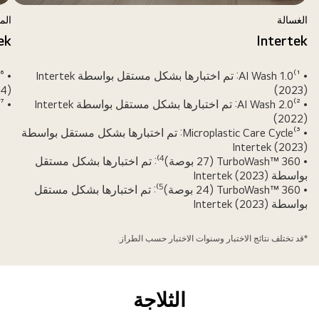
الغسالة
الم
ek
Intertek
• ¹⁾AI Wash 1.0: تم اختبارها بشكل مستقل بواسطة Intertek
24)
(2023)
• ²⁾AI Wash 2.0: تم اختبارها بشكل مستقل بواسطة Intertek
• ⁷⁾AI Dry™: تم اختبارها بشكل مستقل بواسطة Intertek (2024)
(2022)
• ³⁾Microplastic Care Cycle: تم اختبارها بشكل مستقل بواسطة
Intertek (2023)
4
• TurboWash™ 360 (27 بوصة)
⁾: تم اختبارها بشكل مستقل
بواسطة Intertek (2023)
5
• TurboWash™ 360 (24 بوصة)
⁾: تم اختبارها بشكل مستقل
بواسطة Intertek (2023)
*قد تختلف نتائج الاختبار وسنوات الاختبار حسب الطراز.
الثلاجة