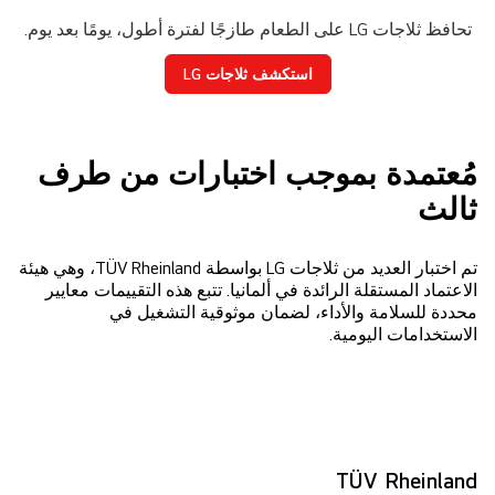
تحافظ ثلاجات LG على الطعام طازجًا لفترة أطول، يومًا بعد يوم.
استكشف ثلاجات LG
مُعتمدة بموجب اختبارات من طرف
ثالث
تم اختبار العديد من ثلاجات LG بواسطة TÜV Rheinland، وهي هيئة
الاعتماد المستقلة الرائدة في ألمانيا. تتبع هذه التقييمات معايير
محددة للسلامة والأداء، لضمان موثوقية التشغيل في
الاستخدامات اليومية.
TÜV Rheinland