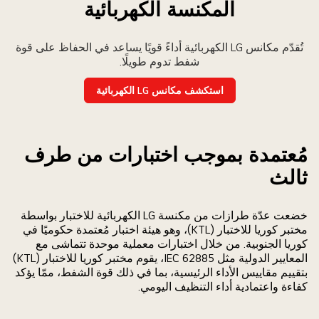
المكنسة الكهربائية
تُقدّم مكانس LG الكهربائية أداءً قويًا يساعد في الحفاظ على قوة
شفط تدوم طويلًا.
استكشف مكانس LG الكهربائية
مُعتمدة بموجب اختبارات من طرف
ثالث
خضعت عدّة طرازات من مكنسة LG الكهربائية للاختبار بواسطة
مختبر كوريا للاختبار (KTL)، وهو هيئة اختبار مُعتمدة حكوميًا في
كوريا الجنوبية. من خلال اختبارات معملية موحدة تتماشى مع
المعايير الدولية مثل IEC 62885، يقوم مختبر كوريا للاختبار (KTL)
بتقييم مقاييس الأداء الرئيسية، بما في ذلك قوة الشفط، ممّا يؤكد
كفاءة واعتمادية أداء التنظيف اليومي.