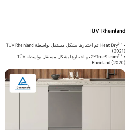
TÜV Rheinland
• ¹¹⁾Heat Dry: تم اختبارها بشكل مستقل بواسطة TÜV Rheinland
(2021)
• ¹²⁾TrueSteam™: تم اختبارها بشكل مستقل بواسطة TÜV
Rheinland (2020)