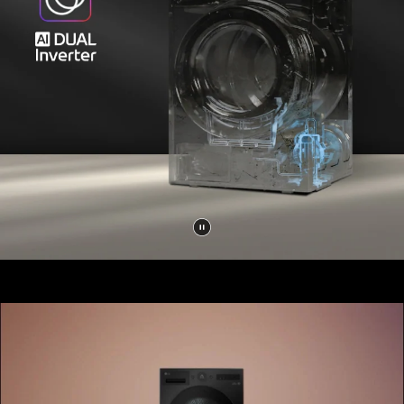
إيقاف
الفيديو
مؤقتًا