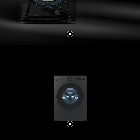
L
A
نائي
لأبعاد.
إيقاف
الفيديو
مؤقتًا
إيقاف
الفيديو