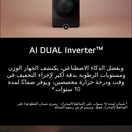
إيقاف
الفيديو
™AI DUAL Inverter
مؤقتًا
وبفضل الذكاء الاصطناعي، يكتشف الجهاز الوزن
ومستويات الرطوبة بدقة أكبر لإجراء التجفيف في
وقت ودرجة حرارة مخصصين، ويوفر ضمانًا لمدة
10 سنوات.*
* ضمان لمدة 10 سنوات على الضاغط/المحرك - يسري ضمان القطع هذا على
الضاغط/المحرك فقط، وسيتم فرض رسوم العمالة.