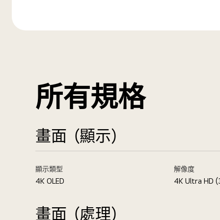
所有規格
畫面（顯示）
顯示類型
解像度
4K OLED
4K Ultra HD (
畫面（處理）