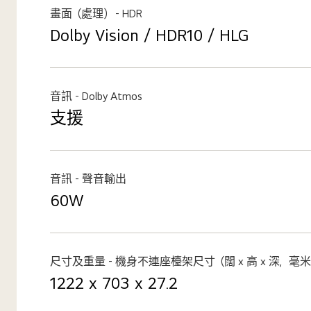
畫面（處理） - HDR
Dolby Vision / HDR10 / HLG
音訊 - Dolby Atmos
支援
音訊 - 聲音輸出
60W
尺寸及重量 - 機身不連座檯架尺寸（闊 x 高 x 深，毫
1222 x 703 x 27.2