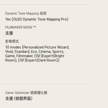
Dynamic Tone Mapping 技術
Yes (OLED Dynamic Tone Mapping Pro)
FILMMAKER MODE ™
支援
影像模式
10 modes (Personalized Picture Wizard,
Vivid, Standard, Eco, Cinema, Sports,
Game, Filmmaker, (ISF)Expert(Bright
Room), (ISF)Expert(Dark Room))
Game Optimizer 遊戲優化器
支援 (遊戲界面)