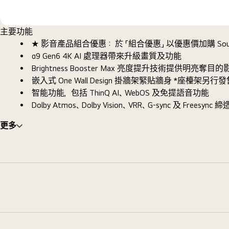
主要功能
★ 影音產品組合優惠： 於 「組合優惠」 以優惠價加購 S
α9 Gen6 4K AI 處理器帶來升級畫質及功能
Brightness Booster Max 亮度提升技術提供明亮奪目的
嵌入式 One Wall Design 掛牆架緊貼牆身 *座檯架另行發
智能功能，包括 ThinQ AI、WebOS 及免提語音功能
Dolby Atmos、Dolby Vision、VRR、G-sync 及 Fre
更多