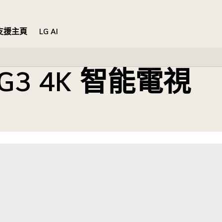
支援主頁
LG AI
vo G3 4K 智能電視