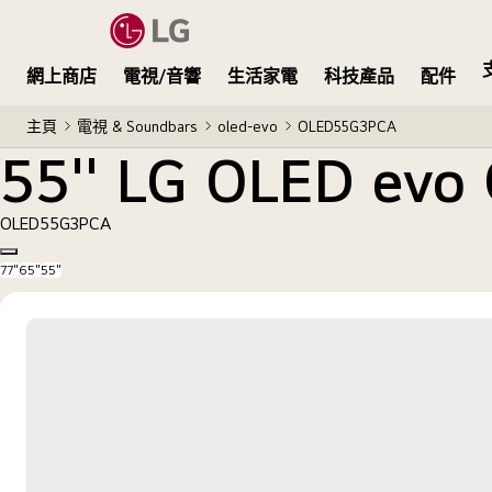
55'' LG OLED evo G3 4K 智能電視
網上商店
電視/音響
生活家電
科技產品
配件
主頁
電視 & Soundbars
oled-evo
OLED55G3PCA
55'' LG OLED e
OLED55G3PCA
Copy model name
77"
65"
55"