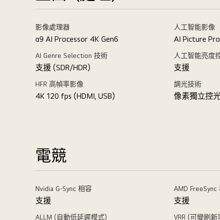
影像處理器
人工智能影像
α9 AI Processor 4K Gen6
AI Picture Pro
AI Genre Selection 技術
人工智能亮度
支援 (SDR/HDR)
支援
HFR 高幀率影像
調光技術
4K 120 fps (HDMI, USB)
像素獨立控
電競
Nvidia G-Sync 相容
AMD FreeSyn
支援
支援
ALLM (自動低延遲模式)
VRR (可變刷新