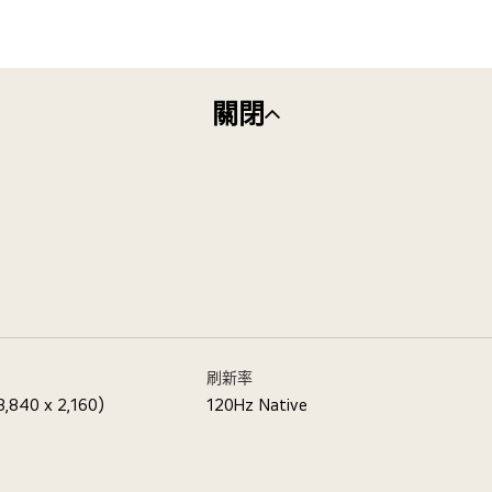
關閉
刷新率
3,840 x 2,160)
120Hz Native