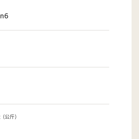
en6
量（公斤）