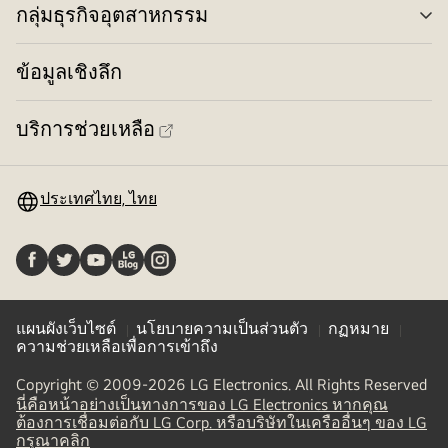
กลุ่มธุรกิจอุตสาหกรรม
เรียบ
สลั
เมน
ง่าย
ข้อมูลเชิงลึก
บริการช่วยเหลือ
ประเทศไทย, ไทย
แผนผังเว็บไซต์
นโยบายความเป็นส่วนตัว
กฏหมาย
ความช่วยเหลือเพื่อการเข้าถึง
Copyright © 2009-2026 LG Electronics. All Rights Reserved
นี่คือหน้าอย่างเป็นทางการของ LG Electronics หากคุณ
ต้องการเชื่อมต่อกับ LG Corp. หรือบริษัทในเครืออื่นๆ ของ LG
(
opens
กรุณาคลิก