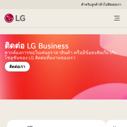
สำหรับลูกค้าทั่วไป
ติดต่อเรา
ติดต่อ LG Business
หากต้องการขอใบเสนอราคาสินค้า หรือมีข้อสงสัยเกี่ยวกับ
โซลูชันของ LG ติดต่อทีมงานของเรา
ติดต่อเรา
พื้น
หลัง
สี
แดง